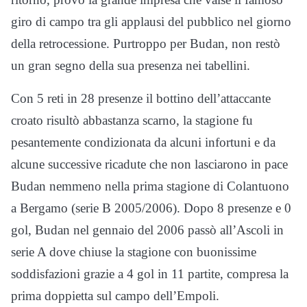
giro di campo tra gli applausi del pubblico nel giorno
della retrocessione. Purtroppo per Budan, non restò
un gran segno della sua presenza nei tabellini.
Con 5 reti in 28 presenze il bottino dell’attaccante
croato risultò abbastanza scarno, la stagione fu
pesantemente condizionata da alcuni infortuni e da
alcune successive ricadute che non lasciarono in pace
Budan nemmeno nella prima stagione di Colantuono
a Bergamo (serie B 2005/2006). Dopo 8 presenze e 0
gol, Budan nel gennaio del 2006 passò all’Ascoli in
serie A dove chiuse la stagione con buonissime
soddisfazioni grazie a 4 gol in 11 partite, compresa la
prima doppietta sul campo dell’Empoli.