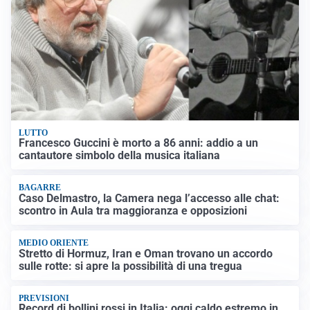
LUTTO
Francesco Guccini è morto a 86 anni: addio a un
cantautore simbolo della musica italiana
BAGARRE
Caso Delmastro, la Camera nega l’accesso alle chat:
scontro in Aula tra maggioranza e opposizioni
MEDIO ORIENTE
Stretto di Hormuz, Iran e Oman trovano un accordo
sulle rotte: si apre la possibilità di una tregua
PREVISIONI
Record di bollini rossi in Italia: oggi caldo estremo in