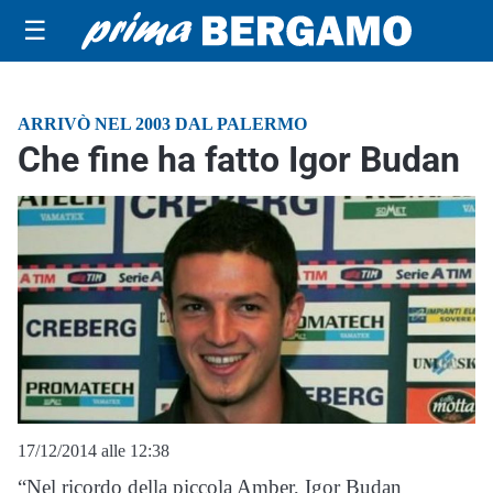
☰
ARRIVÒ NEL 2003 DAL PALERMO
Che fine ha fatto Igor Budan
17/12/2014 alle 12:38
“Nel ricordo della piccola Amber, Igor Budan