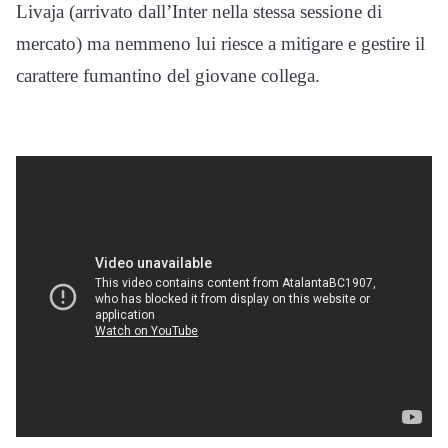
Livaja (arrivato dall’Inter nella stessa sessione di
mercato) ma nemmeno lui riesce a mitigare e gestire il
carattere fumantino del giovane collega.