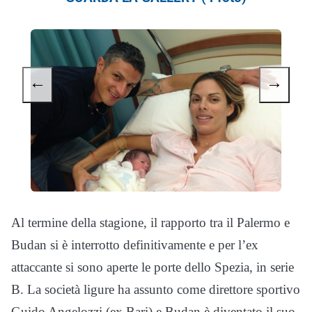
←
→
Al termine della stagione, il rapporto tra il Palermo e
Budan si è interrotto definitivamente e per l’ex
attaccante si sono aperte le porte dello Spezia, in serie
B. La società ligure ha assunto come direttore sportivo
Guido Angelozzi (ex Bari) e Budan è diventato il suo