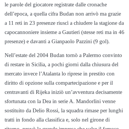
le parole del giocatore registrate dalle cronache
dell’epoca, a quella cifra Budan non arrivò ma grazie
a 11 reti in 23 presenze riuscì a chiudere la stagione da
capocannoniere insieme a Gautieri (stesse reti ma in 46
presenze) e davanti a Gianpaolo Pazzini (9 gol).
Nell’estate del 2004 Budan tornò a Palermo convinto
di restare in Sicilia, a pochi giorni dalla chiusura del
mercato invece l’Atalanta lo riprese in prestito con
diritto di opzione sulla compartecipazione e per il
centravanti di Rijeka iniziò un’avventura decisamente
sfortunata con la Dea in serie A. Mandorlini venne
sostituito da Delio Rossi, la squadra rimase per lunghi
tratti in fondo alla classifica e, solo nel girone di
ritorno, provò la grande impresa che valse il famoso