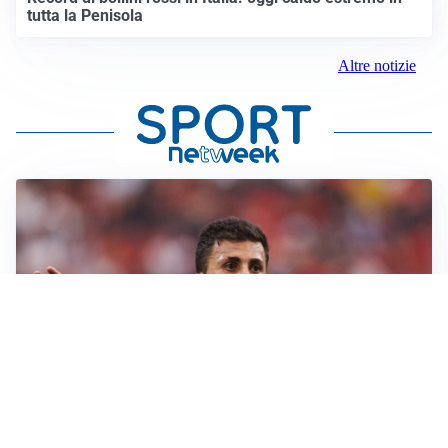
tutta la Penisola
Altre notizie