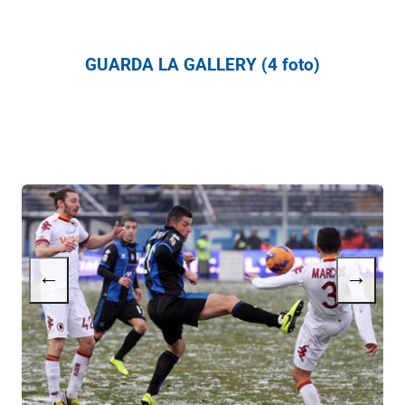
GUARDA LA GALLERY (4 foto)
←
→