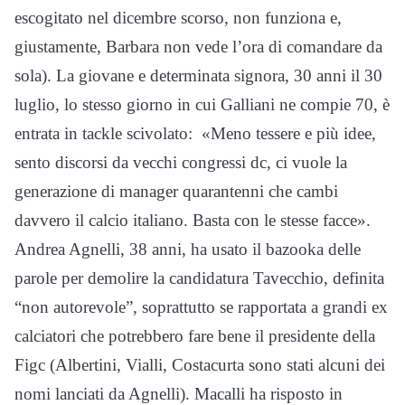
escogitato nel dicembre scorso, non funziona e,
giustamente, Barbara non vede l’ora di comandare da
sola). La giovane e determinata signora, 30 anni il 30
luglio, lo stesso giorno in cui Galliani ne compie 70, è
entrata in tackle scivolato: «Meno tessere e più idee,
sento discorsi da vecchi congressi dc, ci vuole la
generazione di manager quarantenni che cambi
davvero il calcio italiano. Basta con le stesse facce».
Andrea Agnelli, 38 anni, ha usato il bazooka delle
parole per demolire la candidatura Tavecchio, definita
“non autorevole”, soprattutto se rapportata a grandi ex
calciatori che potrebbero fare bene il presidente della
Figc (Albertini, Vialli, Costacurta sono stati alcuni dei
nomi lanciati da Agnelli). Macalli ha risposto in