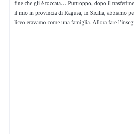
fine che gli è toccata… Purtroppo, dopo il trasferim
il mio in provincia di Ragusa, in Sicilia, abbiamo 
liceo eravamo come una famiglia. Allora fare l’inse