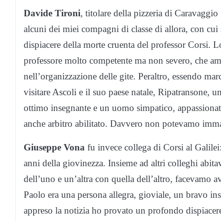
Davide Tironi
, titolare della pizzeria di Caravagg
alcuni dei miei compagni di classe di allora, con cu
dispiacere della morte cruenta del professor Corsi.
professore molto competente ma non severo, che amav
nell’organizzazione delle gite. Peraltro, essendo marc
visitare Ascoli e il suo paese natale, Ripatransone, 
ottimo insegnante e un uomo simpatico, appassiona
anche arbitro abilitato. Davvero non potevamo imma
Giuseppe Vona
fu invece collega di Corsi al Galile
anni della giovinezza. Insieme ad altri colleghi abi
dell’uno e un’altra con quella dell’altro, facevamo av
Paolo era una persona allegra, gioviale, un bravo i
appreso la notizia ho provato un profondo dispiacer