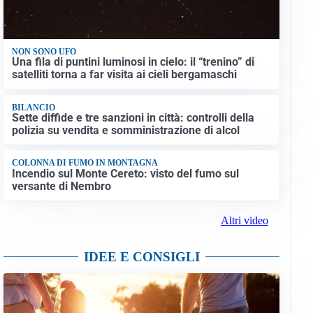
NON SONO UFO
Una fila di puntini luminosi in cielo: il “trenino” di
satelliti torna a far visita ai cieli bergamaschi
BILANCIO
Sette diffide e tre sanzioni in città: controlli della
polizia su vendita e somministrazione di alcol
COLONNA DI FUMO IN MONTAGNA
Incendio sul Monte Cereto: visto del fumo sul
versante di Nembro
Altri video
IDEE E CONSIGLI