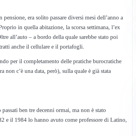
n pensione, era solito passare diversi mesi dell’anno a
roprio in quella abitazione, la scorsa settimana, l’ex
ltre all’auto – a bordo della quale sarebbe stato poi
atti anche il cellulare e il portafogli.
rando per il completamento delle pratiche burocratiche
a non c’è una data, però), sulla quale è già stata
 passati ben tre decenni ormai, ma non è stato
1982 e il 1984 lo hanno avuto come professore di Latino,