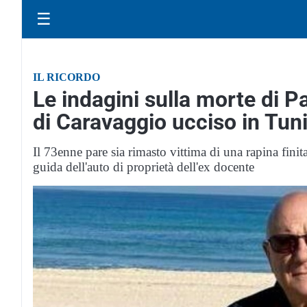
☰
IL RICORDO
Le indagini sulla morte di Pa
di Caravaggio ucciso in Tuni
Il 73enne pare sia rimasto vittima di una rapina fini
guida dell'auto di proprietà dell'ex docente