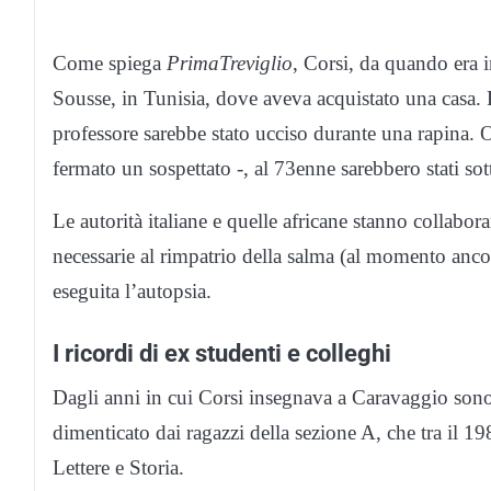
Come spiega
PrimaTreviglio
, Corsi, da quando era i
Sousse, in Tunisia, dove aveva acquistato una casa. P
professore sarebbe stato ucciso durante una rapina. O
fermato un sospettato -, al 73enne sarebbero stati sottr
Le autorità italiane e quelle africane stanno collabo
necessarie al rimpatrio della salma (al momento ancor
eseguita l’autopsia.
I ricordi di ex studenti e colleghi
Dagli anni in cui Corsi insegnava a Caravaggio sono
dimenticato dai ragazzi della sezione A, che tra il 
Lettere e Storia.