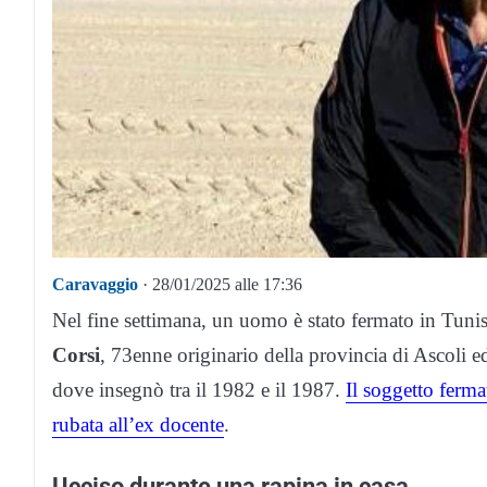
Caravaggio
· 28/01/2025 alle 17:36
Nel fine settimana, un uomo è stato fermato in Tunis
Corsi
, 73enne originario della provincia di Ascoli e
dove insegnò tra il 1982 e il 1987.
Il soggetto fermat
rubata all’ex docente
.
Ucciso durante una rapina in casa