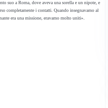
ento suo a Roma, dove aveva una sorella e un nipote, e
perso completamente i contatti. Quando insegnavamo al
gnante era una missione, eravamo molto uniti».