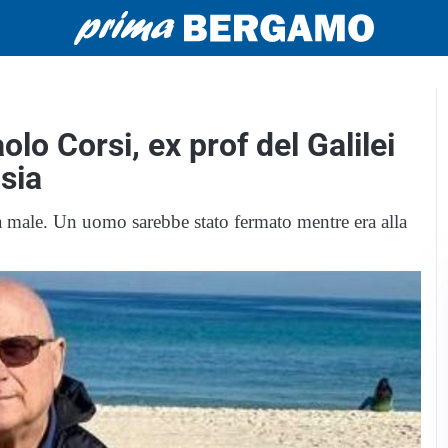
olo Corsi, ex prof del Galilei
sia
ta male. Un uomo sarebbe stato fermato mentre era alla