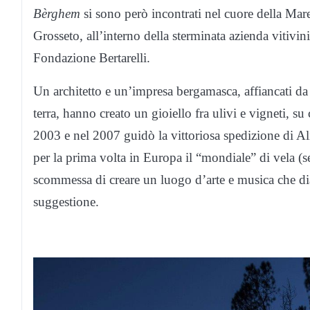
Bèrghem
si sono però incontrati nel cuore della Ma
Grosseto, all’interno della sterminata azienda vitivi
Fondazione Bertarelli.
Un architetto e un’impresa bergamasca, affiancati da
terra, hanno creato un gioiello fra ulivi e vigneti, su
2003 e nel 2007 guidò la vittoriosa spedizione di Al
per la prima volta in Europa il “mondiale” di vela 
scommessa di creare un luogo d’arte e musica che dia
suggestione.