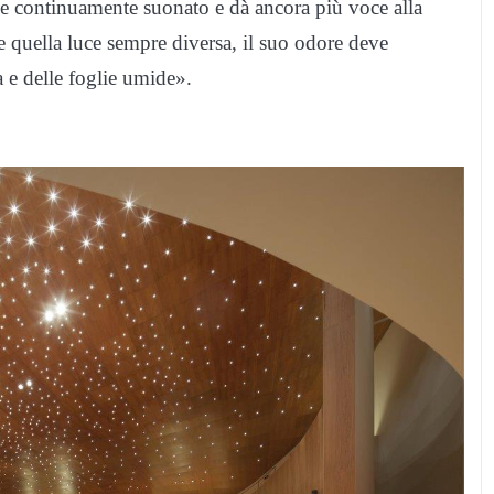
e continuamente suonato e dà ancora più voce alla
 quella luce sempre diversa, il suo odore deve
ba e delle foglie umide».