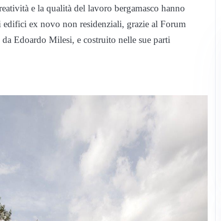
 creatività e la qualità del lavoro bergamasco hanno
i edifici ex novo non residenziali, grazie al Forum
 da Edoardo Milesi, e costruito nelle sue parti