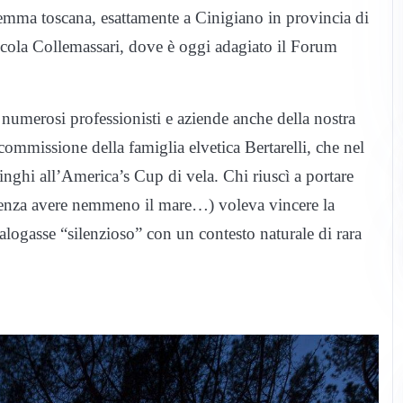
remma toscana, esattamente a Cinigiano in provincia di
nicola Collemassari, dove è oggi adagiato il Forum
 numerosi professionisti e aziende anche della nostra
 commissione della famiglia elvetica Bertarelli, che nel
inghi all’America’s Cup di vela. Chi riuscì a portare
(senza avere nemmeno il mare…) voleva vincere la
logasse “silenzioso” con un contesto naturale di rara