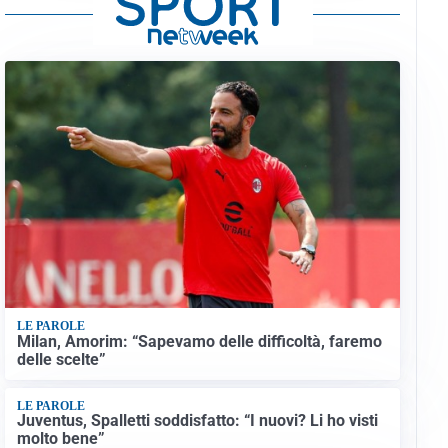
LE PAROLE
Milan, Amorim: “Sapevamo delle difficoltà, faremo
delle scelte”
LE PAROLE
Juventus, Spalletti soddisfatto: “I nuovi? Li ho visti
molto bene”