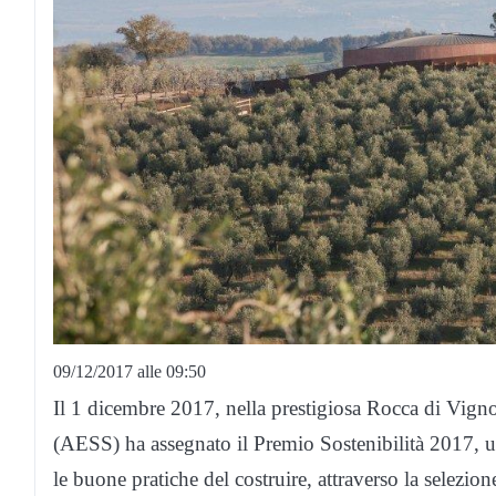
09/12/2017 alle 09:50
Il 1 dicembre 2017, nella prestigiosa Rocca di Vign
(AESS) ha assegnato il Premio Sostenibilità 2017, u
le buone pratiche del costruire, attraverso la selezion