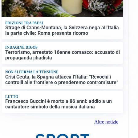
FRIZIONI TRA PAESI
Strage di Crans-Montana, la Svizzera nega all’Italia
la parte civile: Roma presenta ricorso
INDAGINE DIGOS
Terrorismo, arrestato 16enne comasco: accusato di
propaganda jihadista
NON SI FERMA LA TENSIONE
Crisi Ceuta, la Spagna attacca l’Italia: “Revochi i
controlli alle frontiere o prenderemo contromisure”
LUTTO
Francesco Guccini è morto a 86 anni: addio a un
cantautore simbolo della musica italiana
Altre notizie