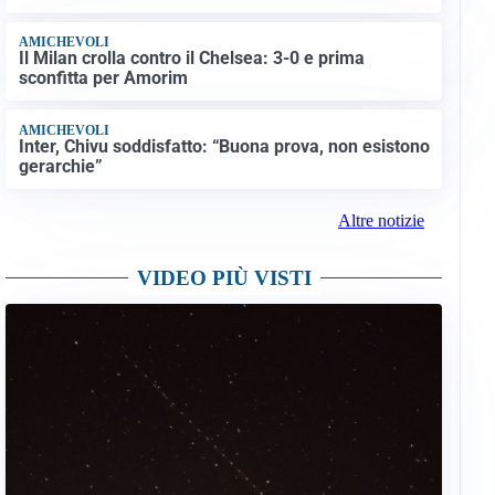
AMICHEVOLI
Il Milan crolla contro il Chelsea: 3-0 e prima
sconfitta per Amorim
AMICHEVOLI
Inter, Chivu soddisfatto: “Buona prova, non esistono
gerarchie”
Altre notizie
VIDEO PIÙ VISTI