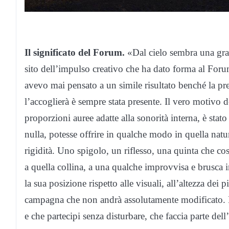
Il significato del Forum.
«Dal cielo sembra una gra
sito dell’impulso creativo che ha dato forma al Forum
avevo mai pensato a un simile risultato benché la p
l’accoglierà è sempre stata presente. Il vero motivo d
proporzioni auree adatte alla sonorità interna, è stato
nulla, potesse offrire in qualche modo in quella natu
rigidità. Uno spigolo, un riflesso, una quinta che 
a quella collina, a una qualche improvvisa e brusca i
la sua posizione rispetto alle visuali, all’altezza dei pi
campagna che non andrà assolutamente modificato. È 
e che partecipi senza disturbare, che faccia parte dell