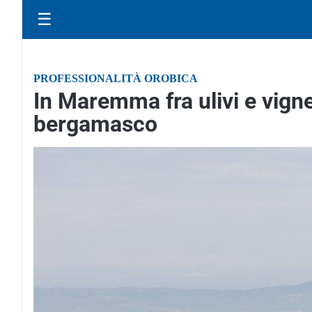
☰
PROFESSIONALITÀ OROBICA
In Maremma fra ulivi e vignet
bergamasco