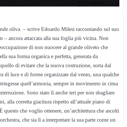
nde oliva – scrive Edoardo Milesi raccontando sul suo
 – ancora attaccata alla sua foglia più vicina. Non
reoccupazione di non nuocere al grande oliveto che
ella sua forma organica e perfetta, generata da
 quello di evitare che la nuova costruzione, sorta dal
ra di luce e di forme organizzate dal vento, una qualche
costringesse quell’armonia, sempre in movimento in cima
nterruzione. Sono stato lì anche ieri per non sbagliare
ni, alla corretta giacitura rispetto all’attuale piano di
questo che voglio ottenere, un’architettura che ascolti
’orchestra, che sia lì a interpretare la sua parte come un