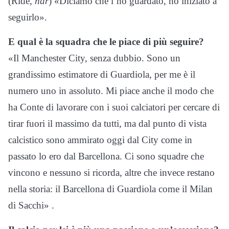
(Ride,
ndr
) «Diciamo che l’ho guardato, ho iniziato a
seguirlo».
E qual è la squadra che le piace di più seguire?
«Il Manchester City, senza dubbio. Sono un
grandissimo estimatore di Guardiola, per me è il
numero uno in assoluto. Mi piace anche il modo che
ha Conte di lavorare con i suoi calciatori per cercare di
tirar fuori il massimo da tutti, ma dal punto di vista
calcistico sono ammirato oggi dal City come in
passato lo ero dal Barcellona. Ci sono squadre che
vincono e nessuno si ricorda, altre che invece restano
nella storia: il Barcellona di Guardiola come il Milan
di Sacchi» .