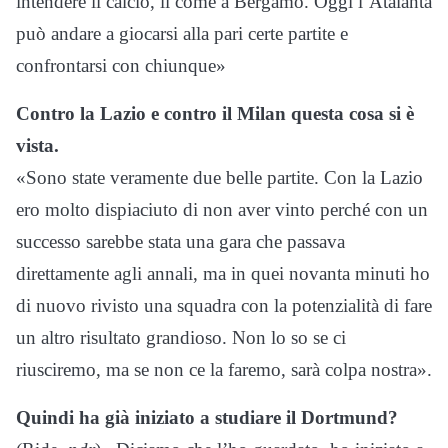
intendere il calcio, lì come a Bergamo. Oggi l’Atalanta
può andare a giocarsi alla pari certe partite e
confrontarsi con chiunque»
Contro la Lazio e contro il Milan questa cosa si è
vista.
«Sono state veramente due belle partite. Con la Lazio
ero molto dispiaciuto di non aver vinto perché con un
successo sarebbe stata una gara che passava
direttamente agli annali, ma in quei novanta minuti ho
di nuovo rivisto una squadra con la potenzialità di fare
un altro risultato grandioso. Non lo so se ci
riusciremo, ma se non ce la faremo, sarà colpa nostra».
Quindi ha già iniziato a studiare il Dortmund?