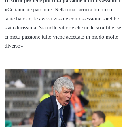
Il calcio per lei è più una passione o un’ossessione?
«Certamente passione. Nella mia carriera ho preso
tante batoste, le avessi vissute con ossessione sarebbe
stata durissima. Sia nelle vittorie che nelle sconfitte, se
ci metti passione tutto viene accettato in modo molto
diverso».