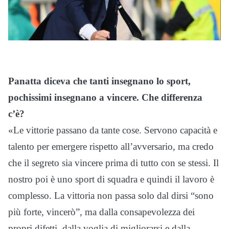
Panatta diceva che tanti insegnano lo sport,
pochissimi insegnano a vincere. Che differenza
c’è?
«Le vittorie passano da tante cose. Servono capacità e
talento per emergere rispetto all’avversario, ma credo
che il segreto sia vincere prima di tutto con se stessi. Il
nostro poi è uno sport di squadra e quindi il lavoro è
complesso. La vittoria non passa solo dal dirsi “sono
più forte, vincerò”, ma dalla consapevolezza dei
propri difetti, dalla voglia di migliorarsi e dalla