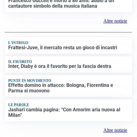
Francesco Guccini è morto a 86 anni: addio a un
cantautore simbolo della musica italiana
Altre notizie
L'INTRIGO
Frattesi-Juve, il mercato resta un gioco di incastri
IL FAVORITO
Inter, Diaby è ora il favorito per la fascia destra
PUNTE IN MOVIMENTO
Effetto domino in attacco: Bologna, Fiorentina e
Parma si muovono
LE PAROLE
Jashari cambia pagina: “Con Amorim aria nuova al
Milan”
Altre notizie