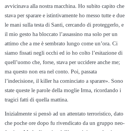
avvicinava alla nostra macchina. Ho subito capito che
stava per sparare e istintivamente ho messo tutte e due
le mani sulla testa di Santi, cercando di proteggerlo, e
il mio gesto ha bloccato l’assassino ma solo per un
attimo che a me è sembrato lungo come un’ora. Ci
siamo fissati negli occhi ed io ho colto l’esitazione di
quell’uomo che, forse, stava per uccidere anche me;
ma questo non era nel conto. Poi, passata
l’indecisione, il killer ha cominciato a sparare». Sono
state queste le parole della moglie Irma, ricordando i
tragici fatti di quella mattina.
Inizialmente si pensò ad un attentato terroristico, dato
che poche ore dopo fu rivendicato da un gruppo neo-