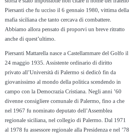
storia è stato impossibile non citare il nome del fratello
Piersanti che fu ucciso il 6 gennaio 1980, vittima della
mafia siciliana che tanto cercava di combattere.
Abbiamo allora pensato di proporvi un breve ritratto
anche di quest’ultimo.
Piersanti Mattarella nasce a Castellammare del Golfo il
24 maggio 1935. Assistente ordinario di diritto
privato all’Università di Palermo si dedicò fin da
giovanissimo al mondo della politica scendendo in
campo con la Democrazia Cristiana. Negli anni ’60
divenne consigliere comunale di Palermo, fino a che
nel 1967 fu nominato deputato dell’Assemblea
regionale siciliana, nel collegio di Palermo. Dal 1971
al 1978 fu assessore regionale alla Presidenza e nel ’78