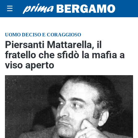
☰
UOMO DECISO E CORAGGIOSO
Piersanti Mattarella, il
fratello che sfidò la mafia a
viso aperto