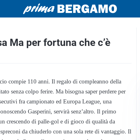
sa Ma per fortuna che c’è
cio compie 110 anni. Il regalo di compleanno della
itato senza colpo ferire. Ma bisogna saper perdere per
consecutivi fra campionato ed Europa League, una
 Conoscendo Gasperini, servirà senz’altro. Il primo
n crescendo di palle-gol e di gioco di qualità da
ì spreconi da chiuderlo con una sola rete di vantaggio. Il