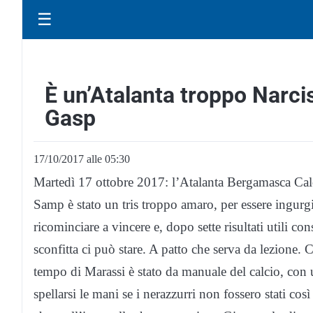
☰
È un’Atalanta troppo Narci
Gasp
17/10/2017 alle 05:30
Martedì 17 ottobre 2017: l’Atalanta Bergamasca Cal
Samp è stato un tris troppo amaro, per essere ingurg
ricominciare a vincere e, dopo sette risultati utili 
sconfitta ci può stare. A patto che serva da lezione.
tempo di Marassi è stato da manuale del calcio, con u
spellarsi le mani se i nerazzurri non fossero stati cos