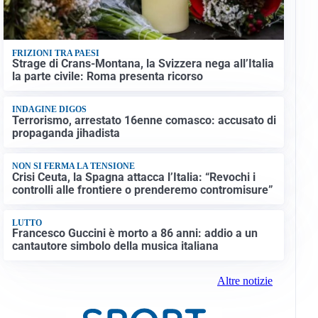
FRIZIONI TRA PAESI
Strage di Crans-Montana, la Svizzera nega all’Italia
la parte civile: Roma presenta ricorso
INDAGINE DIGOS
Terrorismo, arrestato 16enne comasco: accusato di
propaganda jihadista
NON SI FERMA LA TENSIONE
Crisi Ceuta, la Spagna attacca l’Italia: “Revochi i
controlli alle frontiere o prenderemo contromisure”
LUTTO
Francesco Guccini è morto a 86 anni: addio a un
cantautore simbolo della musica italiana
Altre notizie