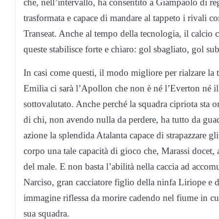
che, nell’intervallo, ha consentito a Giampaolo di r
trasformata e capace di mandare al tappeto i rivali c
Transeat. Anche al tempo della tecnologia, il calcio 
queste stabilisce forte e chiaro: gol sbagliato, gol s
In casi come questi, il modo migliore per rialzare la
Emilia ci sarà l’Apollon che non è né l’Everton né i
sottovalutato. Anche perché la squadra cipriota sta o
di chi, non avendo nulla da perdere, ha tutto da gu
azione la splendida Atalanta capace di strapazzare gl
corpo una tale capacità di gioco che, Marassi docet, a
del male. E non basta l’abilità nella caccia ad accomu
Narciso, gran cacciatore figlio della ninfa Liriope e 
immagine riflessa da morire cadendo nel fiume in cui 
sua squadra.