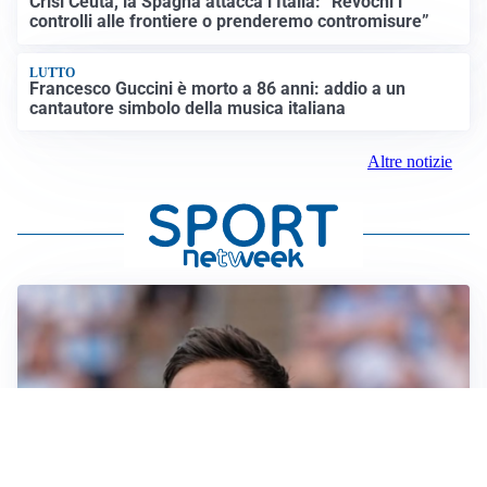
Crisi Ceuta, la Spagna attacca l’Italia: “Revochi i
controlli alle frontiere o prenderemo contromisure”
LUTTO
Francesco Guccini è morto a 86 anni: addio a un
cantautore simbolo della musica italiana
Altre notizie