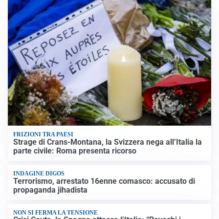
FRIZIONI TRA PAESI
Strage di Crans-Montana, la Svizzera nega all’Italia la
parte civile: Roma presenta ricorso
INDAGINE DIGOS
Terrorismo, arrestato 16enne comasco: accusato di
propaganda jihadista
NON SI FERMA LA TENSIONE