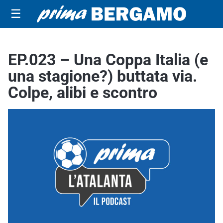
☰
EP.023 – Una Coppa Italia (e
una stagione?) buttata via.
Colpe, alibi e scontro