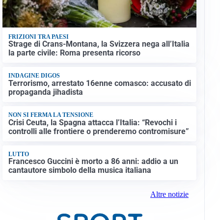
FRIZIONI TRA PAESI
Strage di Crans-Montana, la Svizzera nega all’Italia
la parte civile: Roma presenta ricorso
INDAGINE DIGOS
Terrorismo, arrestato 16enne comasco: accusato di
propaganda jihadista
NON SI FERMA LA TENSIONE
Crisi Ceuta, la Spagna attacca l’Italia: “Revochi i
controlli alle frontiere o prenderemo contromisure”
LUTTO
Francesco Guccini è morto a 86 anni: addio a un
cantautore simbolo della musica italiana
Altre notizie