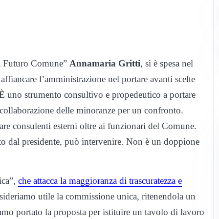
ica Futuro Comune”
Annamaria Gritti
, si è spesa nel
ffiancare l’amministrazione nel portare avanti scelte
 «È uno strumento consultivo e propedeutico a portare
 collaborazione delle minoranze per un confronto.
are consulenti esterni oltre ai funzionari del Comune.
ato dal presidente, può intervenire. Non è un doppione
ica”,
che attacca la maggioranza di trascuratezza e
ideriamo utile la commissione unica, ritenendola un
o portato la proposta per istituire un tavolo di lavoro