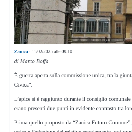
Zanica
· 11/02/2025 alle 09:10
di Marco Boffa
È guerra aperta sulla commissione unica, tra la giu
Civica”.
L’apice si è raggiunto durante il consiglio comunale
erano presenti due punti in evidente contrasto tra lor
Prima quello proposto da “Zanica Futuro Comune”, re
unica e l’adozione del relativo regolamento, poi que