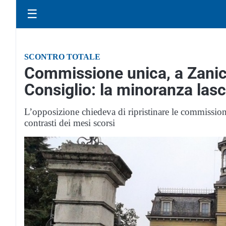
☰
SCONTRO TOTALE
Commissione unica, a Zanica
Consiglio: la minoranza lasci
L’opposizione chiedeva di ripristinare le commissioni 
contrasti dei mesi scorsi