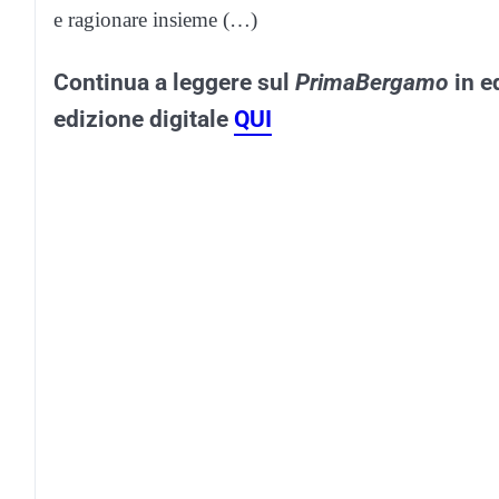
e ragionare insieme (…)
Continua a leggere sul
PrimaBergamo
in e
edizione digitale
QUI