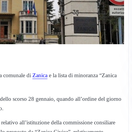
nta comunale di
Zanica
e la lista di minoranza “Zanica
 dello scorso 28 gennaio, quando all’ordine del giorno
o.
lativo all’istituzione della commissione consiliare
llo proposto da “Zanica Civica”, relativamente