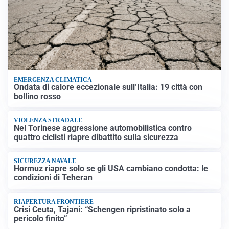
EMERGENZA CLIMATICA
Ondata di calore eccezionale sull’Italia: 19 città con
bollino rosso
VIOLENZA STRADALE
Nel Torinese aggressione automobilistica contro
quattro ciclisti riapre dibattito sulla sicurezza
SICUREZZA NAVALE
Hormuz riapre solo se gli USA cambiano condotta: le
condizioni di Teheran
RIAPERTURA FRONTIERE
Crisi Ceuta, Tajani: “Schengen ripristinato solo a
pericolo finito”