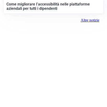
Come migliorare l’accessibilità nelle piattaforme
aziendali per tutti i dipendenti
Altre notizie
Prima Bergamo
Registrazione tribunale:
Bergamo 07/2018 6/11/2018
ROC:
15381