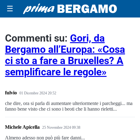
☰
Commenti su:
Gori, da
Bergamo all’Europa: «Cosa
ci sto a fare a Bruxelles? A
semplificare le regole»
fulvio
01 Dicembre 2024 20:52
che dire, ora si parla di aumentare ulteriormente i parcheggi... ma
fanno bene visto che ci sono i beoti che li hanno rieletti...
Michele Apicella
25 Novembre 2024 09:38
Almeno adesso non può più fare danni...