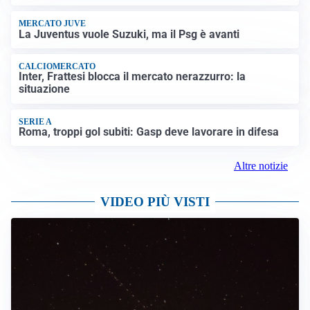
MERCATO JUVE
La Juventus vuole Suzuki, ma il Psg è avanti
CALCIOMERCATO
Inter, Frattesi blocca il mercato nerazzurro: la
situazione
SERIE A
Roma, troppi gol subiti: Gasp deve lavorare in difesa
Altre notizie
VIDEO PIÙ VISTI