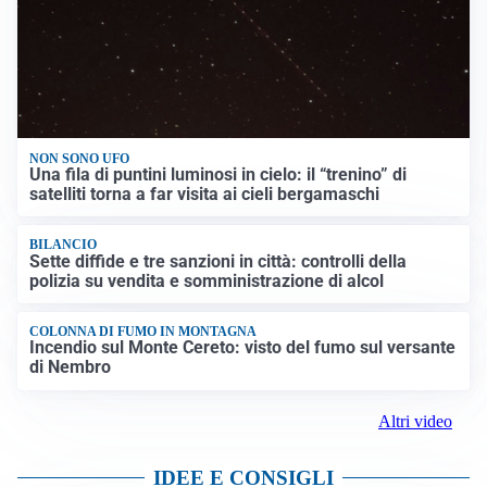
NON SONO UFO
Una fila di puntini luminosi in cielo: il “trenino” di
satelliti torna a far visita ai cieli bergamaschi
BILANCIO
Sette diffide e tre sanzioni in città: controlli della
polizia su vendita e somministrazione di alcol
COLONNA DI FUMO IN MONTAGNA
Incendio sul Monte Cereto: visto del fumo sul versante
di Nembro
Altri video
IDEE E CONSIGLI