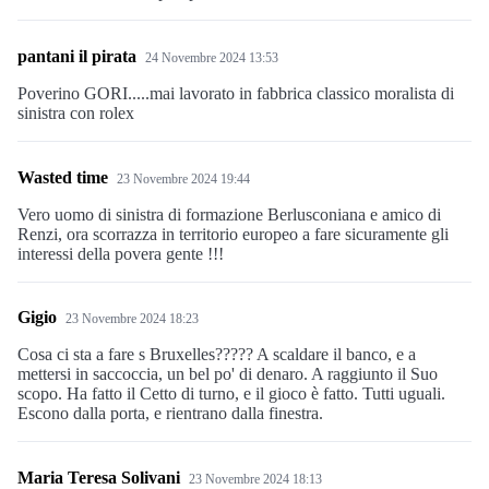
pantani il pirata
24 Novembre 2024 13:53
Poverino GORI.....mai lavorato in fabbrica classico moralista di
sinistra con rolex
Wasted time
23 Novembre 2024 19:44
Vero uomo di sinistra di formazione Berlusconiana e amico di
Renzi, ora scorrazza in territorio europeo a fare sicuramente gli
interessi della povera gente !!!
Gigio
23 Novembre 2024 18:23
Cosa ci sta a fare s Bruxelles????? A scaldare il banco, e a
mettersi in saccoccia, un bel po' di denaro. A raggiunto il Suo
scopo. Ha fatto il Cetto di turno, e il gioco è fatto. Tutti uguali.
Escono dalla porta, e rientrano dalla finestra.
Maria Teresa Solivani
23 Novembre 2024 18:13