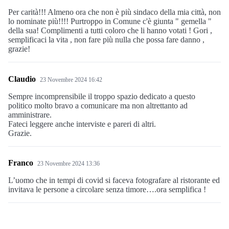
Per carità!!! Almeno ora che non è più sindaco della mia città, non
lo nominate più!!!! Purtroppo in Comune c'è giunta " gemella "
della sua! Complimenti a tutti coloro che li hanno votati ! Gori ,
semplificaci la vita , non fare più nulla che possa fare danno ,
grazie!
Claudio
23 Novembre 2024 16:42
Sempre incomprensibile il troppo spazio dedicato a questo
politico molto bravo a comunicare ma non altrettanto ad
amministrare.
Fateci leggere anche interviste e pareri di altri.
Grazie.
Franco
23 Novembre 2024 13:36
L’uomo che in tempi di covid si faceva fotografare al ristorante ed
invitava le persone a circolare senza timore….ora semplifica !