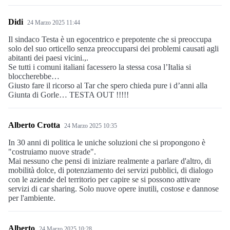
Didi
24 Marzo 2025 11:44
Il sindaco Testa è un egocentrico e prepotente che si preoccupa
solo del suo orticello senza preoccuparsi dei problemi causati agli
abitanti dei paesi vicini.,.
Se tutti i comuni italiani facessero la stessa cosa l’Italia si
bloccherebbe…
Giusto fare il ricorso al Tar che spero chieda pure i d’anni alla
Giunta di Gorle… TESTA OUT !!!!!
Alberto Crotta
24 Marzo 2025 10:35
In 30 anni di politica le uniche soluzioni che si propongono è
"costruiamo nuove strade".
Mai nessuno che pensi di iniziare realmente a parlare d'altro, di
mobilità dolce, di potenziamento dei servizi pubblici, di dialogo
con le aziende del territorio per capire se si possono attivare
servizi di car sharing. Solo nuove opere inutili, costose e dannose
per l'ambiente.
Alberto
24 Marzo 2025 10:28