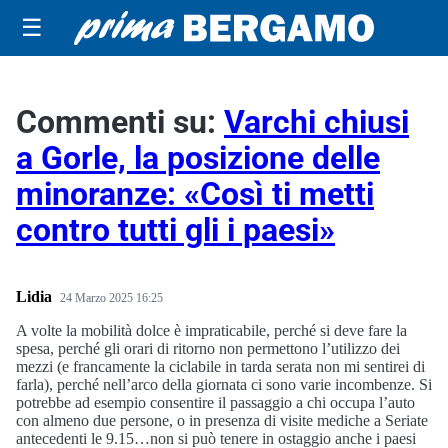
☰
Commenti su:
Varchi chiusi
a Gorle, la posizione delle
minoranze: «Così ti metti
contro tutti gli i paesi»
Lidia
24 Marzo 2025 16:25
A volte la mobilità dolce è impraticabile, perché si deve fare la
spesa, perché gli orari di ritorno non permettono l’utilizzo dei
mezzi (e francamente la ciclabile in tarda serata non mi sentirei di
farla), perché nell’arco della giornata ci sono varie incombenze. Si
potrebbe ad esempio consentire il passaggio a chi occupa l’auto
con almeno due persone, o in presenza di visite mediche a Seriate
antecedenti le 9.15…non si può tenere in ostaggio anche i paesi