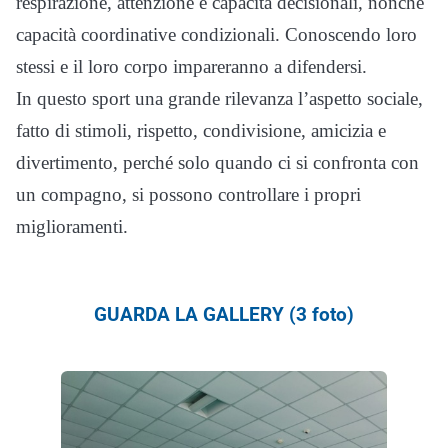
respirazione, attenzione e capacità decisionali, nonché
capacità coordinative condizionali. Conoscendo loro
stessi e il loro corpo impareranno a difendersi.
In questo sport una grande rilevanza l’aspetto sociale,
fatto di stimoli, rispetto, condivisione, amicizia e
divertimento, perché solo quando ci si confronta con
un compagno, si possono controllare i propri
miglioramenti.
GUARDA LA GALLERY (3 foto)