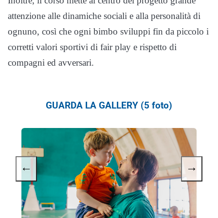
Inoltre, il corso mette al centro del progetto grande
attenzione alle dinamiche sociali e alla personalità di
ognuno, così che ogni bimbo sviluppi fin da piccolo i
corretti valori sportivi di fair play e rispetto di
compagni ed avversari.
GUARDA LA GALLERY (5 foto)
←
→