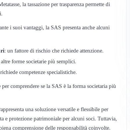
Metatasse, la tassazione per trasparenza permette di
i.
tante i suoi vantaggi, la SAS presenta anche alcuni
ri
: un fattore di rischio che richiede attenzione.
d altre forme societarie più semplici.
e richiede competenze specialistiche.
 per comprendere se la SAS è la forma societaria più
appresenta una soluzione versatile e flessibile per
a e protezione patrimoniale per alcuni soci. Tuttavia,
a piena comprensione delle responsabilità coinvolte.