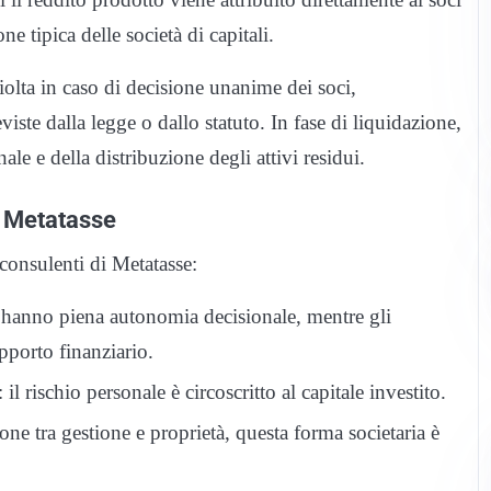
e tipica delle società di capitali.
lta in caso di decisione unanime dei soci,
iste dalla legge o dallo statuto. In fase di liquidazione,
le e della distribuzione degli attivi residui.
da Metatasse
consulenti di Metatasse:
i hanno piena autonomia decisionale, mentre gli
pporto finanziario.
: il rischio personale è circoscritto al capitale investito.
zione tra gestione e proprietà, questa forma societaria è