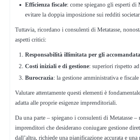
Efficienza fiscale
: come spiegano gli esperti di 
evitare la doppia imposizione sui redditi societar
Tuttavia, ricordano i consulenti di Metatasse, nonos
aspetti critici:
Responsabilità illimitata per gli accomandata
Costi iniziali e di gestione
: superiori rispetto a
Burocrazia
: la gestione amministrativa e fiscal
Valutare attentamente questi elementi è fondamentale
adatta alle proprie esigenze imprenditoriali.
Da una parte – spiegano i consulenti di Metatasse – r
imprenditori che desiderano coniugare gestione dirett
dall’altra, richiede una pianificazione accurata e un