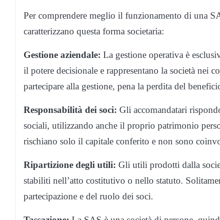
Per comprendere meglio il funzionamento di una SAS,
caratterizzano questa forma societaria:
Gestione aziendale:
La gestione operativa è esclusi
il potere decisionale e rappresentano la società nei 
partecipare alla gestione, pena la perdita del beneficio
Responsabilità dei soci:
Gli accomandatari rispondo
sociali, utilizzando anche il proprio patrimonio pers
rischiano solo il capitale conferito e non sono coinvol
Ripartizione degli utili:
Gli utili prodotti dalla soci
stabiliti nell’atto costitutivo o nello statuto. Solitam
partecipazione e del ruolo dei soci.
Tassazione:
La SAS è una società di persone, quindi 