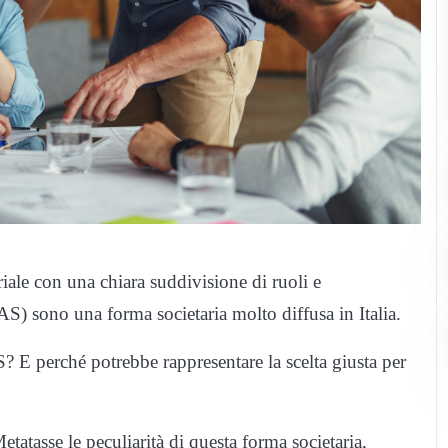
riale con una chiara suddivisione di ruoli e
AS) sono una forma societaria molto diffusa in Italia.
S? E perché potrebbe rappresentare la scelta giusta per
tatasse le peculiarità di questa forma societaria,