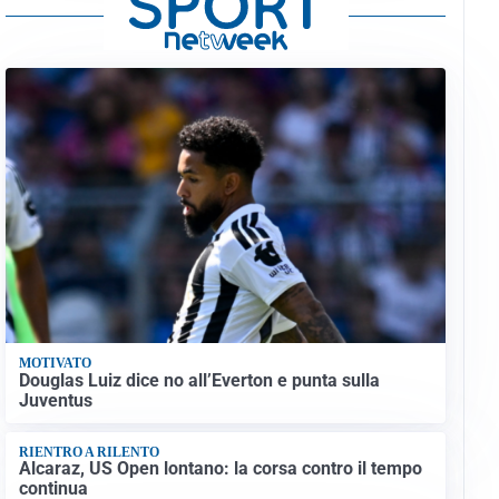
MOTIVATO
Douglas Luiz dice no all’Everton e punta sulla
Juventus
RIENTRO A RILENTO
Alcaraz, US Open lontano: la corsa contro il tempo
continua