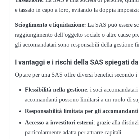
e tassato in capo a loro, evitando la doppia imposizion
Scioglimento e liquidazione:
La SAS può essere scio
raggiungimento dell’oggetto sociale o altre cause prev
gli accomandatari sono responsabili della gestione fina
I vantaggi e i rischi della SAS spiegati 
Optare per una SAS offre diversi benefici secondo i 
Flessibilità nella gestione
: i soci accomandatar
accomandanti possono limitarsi a un ruolo di su
Responsabilità limitata per gli accomandanti
Accesso a investitori esterni
: grazie alla distin
particolarmente adatta per attrarre capitali.