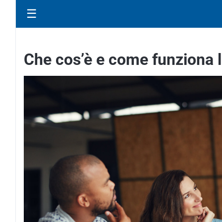
☰
Che cos’è e come funziona l