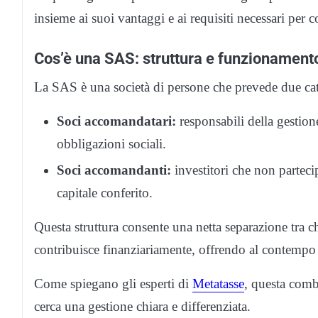
insieme ai suoi vantaggi e ai requisiti necessari per co
Cos’è una SAS: struttura e funzionament
La SAS è una società di persone che prevede due categ
Soci accomandatari:
responsabili della gestione
obbligazioni sociali.
Soci accomandanti:
investitori che non partecip
capitale conferito.
Questa struttura consente una netta separazione tra ch
contribuisce finanziariamente, offrendo al contempo f
Come spiegano gli esperti di
Metatasse
, questa comb
cerca una gestione chiara e differenziata.