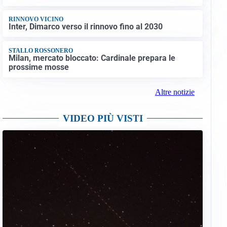
RINNOVO VICINO
Inter, Dimarco verso il rinnovo fino al 2030
STALLO ROSSONERO
Milan, mercato bloccato: Cardinale prepara le
prossime mosse
Altre notizie
VIDEO PIÙ VISTI