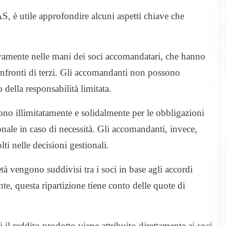
 è utile approfondire alcuni aspetti chiave che
vamente nelle mani dei soci accomandatari, che hanno
confronti di terzi. Gli accomandanti non possono
 della responsabilità limitata.
no illimitatamente e solidalmente per le obbligazioni
onale in caso di necessità. Gli accomandanti, invece,
ti nelle decisioni gestionali.
età vengono suddivisi tra i soci in base agli accordi
ente, questa ripartizione tiene conto delle quote di
il reddito prodotto viene attribuito direttamente ai soci