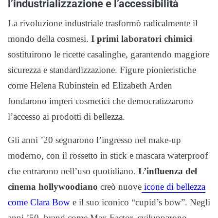
l’industrializzazione e l’accessibilità
La rivoluzione industriale trasformò radicalmente il
mondo della cosmesi.
I primi laboratori chimici
sostituirono le ricette casalinghe, garantendo maggiore
sicurezza e standardizzazione. Figure pionieristiche
come Helena Rubinstein ed Elizabeth Arden
fondarono imperi cosmetici che democratizzarono
l’accesso ai prodotti di bellezza.
Gli anni ’20 segnarono l’ingresso nel make-up
moderno, con il rossetto in stick e mascara waterproof
che entrarono nell’uso quotidiano.
L’influenza del
cinema hollywoodiano
creò nuove
icone di bellezza
come Clara Bow
e il suo iconico “cupid’s bow”. Negli
anni ’50, brand come Max Factor svilupparono