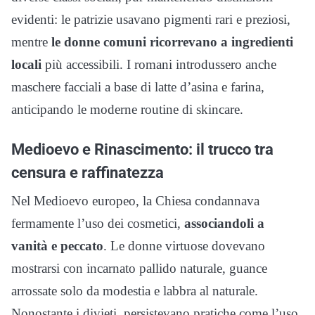
evidenti: le patrizie usavano pigmenti rari e preziosi,
mentre
le donne comuni ricorrevano a ingredienti
locali
più accessibili. I romani introdussero anche
maschere facciali a base di latte d’asina e farina,
anticipando le moderne routine di skincare.
Medioevo e Rinascimento: il trucco tra
censura e raffinatezza
Nel Medioevo europeo, la Chiesa condannava
fermamente l’uso dei cosmetici,
associandoli a
vanità e peccato
. Le donne virtuose dovevano
mostrarsi con incarnato pallido naturale, guance
arrossate solo da modestia e labbra al naturale.
Nonostante i divieti, persistevano pratiche come l’uso