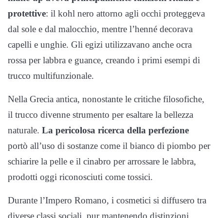
protettive
: il kohl nero attorno agli occhi proteggeva
dal sole e dal malocchio, mentre l’henné decorava
capelli e unghie. Gli egizi utilizzavano anche ocra
rossa per labbra e guance, creando i primi esempi di
trucco multifunzionale.
Nella Grecia antica, nonostante le critiche filosofiche,
il trucco divenne strumento per esaltare la bellezza
naturale.
La pericolosa ricerca della perfezione
portò all’uso di sostanze come il bianco di piombo per
schiarire la pelle e il cinabro per arrossare le labbra,
prodotti oggi riconosciuti come tossici.
Durante l’Impero Romano, i cosmetici si diffusero tra
diverse classi sociali, pur mantenendo distinzioni