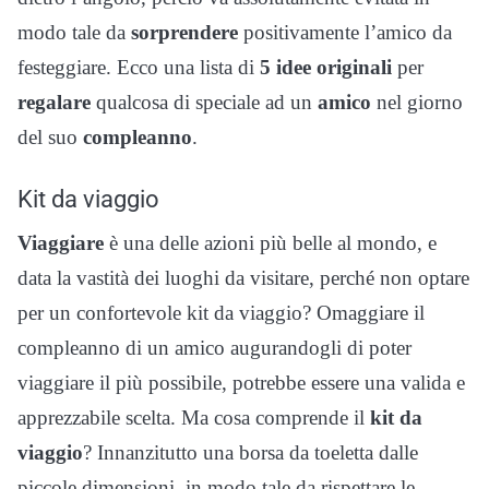
modo tale da
sorprendere
positivamente l’amico da
festeggiare. Ecco una lista di
5 idee originali
per
regalare
qualcosa di speciale ad un
amico
nel giorno
del suo
compleanno
.
Kit da viaggio
Viaggiare
è una delle azioni più belle al mondo, e
data la vastità dei luoghi da visitare, perché non optare
per un confortevole kit da viaggio? Omaggiare il
compleanno di un amico augurandogli di poter
viaggiare il più possibile, potrebbe essere una valida e
apprezzabile scelta. Ma cosa comprende il
kit da
viaggio
? Innanzitutto una borsa da toeletta dalle
piccole dimensioni, in modo tale da rispettare le