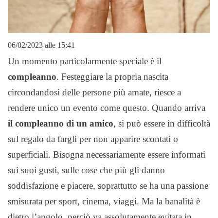
06/02/2023 alle 15:41
Un momento particolarmente speciale è il
compleanno
. Festeggiare la propria nascita
circondandosi delle persone più amate, riesce a
rendere unico un evento come questo. Quando arriva
il compleanno di un
amico
, si può essere in difficoltà
sul regalo da fargli per non apparire scontati o
superficiali. Bisogna necessariamente essere informati
sui suoi gusti, sulle cose che più gli danno
soddisfazione e piacere, soprattutto se ha una passione
smisurata per sport, cinema, viaggi. Ma la banalità è
dietro l’angolo, perciò va assolutamente evitata in