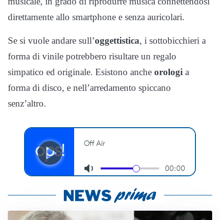
musicale, in grado di riprodurre musica connettendosi
direttamente allo smartphone e senza auricolari.
Se si vuole andare sull’
oggettistica
, i sottobicchieri a
forma di vinile potrebbero risultare un regalo
simpatico ed originale. Esistono anche
orologi
a
forma di disco, e nell’arredamento spiccano
senz’altro.