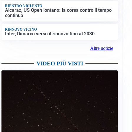
RIENTRO A RILENTO
Alcaraz, US Open lontano: la corsa contro il tempo
continua
RINNOVO VICINO
Inter, Dimarco verso il rinnovo fino al 2030
Altre notizie
VIDEO PIÙ VISTI