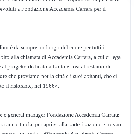
devoluti a Fondazione Accademia Carrara per il
ino è da sempre un luogo del cuore per tutti i
bito alla chiamata di Accademia Carrara, a cui ci lega
al progetto dedicato a Lotto e così al restauro di
re che proviamo per la città e i suoi abitanti, che ci
o il ristorante, nel 1966».
ice e general manager Fondazione Accademia Carrara:
arte e tutela, per aprirsi alla partecipazione e trovare
rea, ancora una volta, affiancando Accademia Carrara,