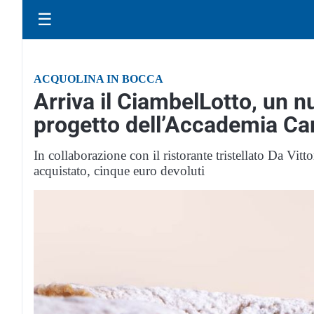
☰
ACQUOLINA IN BOCCA
Arriva il CiambelLotto, un n
progetto dell’Accademia Ca
In collaborazione con il ristorante tristellato Da Vitt
acquistato, cinque euro devoluti