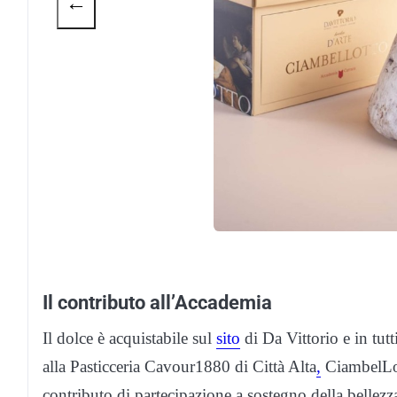
←
Il contributo all’Accademia
Il dolce è acquistabile sul
sito
di Da Vittorio e in tutt
alla Pasticceria Cavour1880 di Città Alta
,
CiambelLot
contributo di partecipazione a sostegno della bellezz