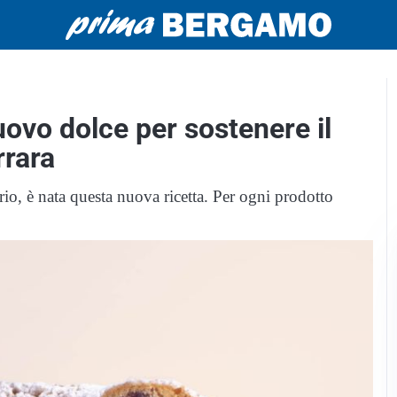
uovo dolce per sostenere il
rrara
orio, è nata questa nuova ricetta. Per ogni prodotto