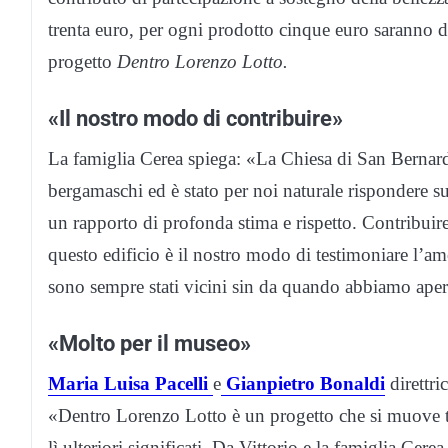
trenta euro, per ogni prodotto cinque euro saranno 
progetto
Dentro Lorenzo Lotto.
«Il nostro modo di contribuire»
La famiglia Cerea spiega: «La Chiesa di San Bernard
bergamaschi ed è stato per noi naturale rispondere su
un rapporto di profonda stima e rispetto. Contribuire 
questo edificio è il nostro modo di testimoniare l’amo
sono sempre stati vicini sin da quando abbiamo apert
«Molto per il museo»
Maria Luisa Pacelli
e
Gianpietro Bonaldi
direttr
«Dentro Lorenzo Lotto è un progetto che si muove tra 
lì ulteriori significati. Da Vittorio e la famiglia Ce