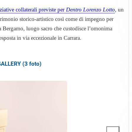
iziative collaterali previste per
Dentro Lorenzo Lotto
,
un
atrimonio storico-artistico così come di impegno per
o a Bergamo, luogo sacro che custodisce l’omonima
esposta in via eccezionale in Carrara.
ALLERY (3 foto)