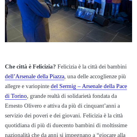
Che città è Felicizia?
Felicizia è la città dei bambini
dell’Arsenale della Piazza
, una delle accoglienze più
allegre e variopinte
del Sermig – Arsenale della Pace
di Torino
, grande realtà di solidarietà fondata da
Ernesto Olivero e attiva da più di cinquant’anni a
servizio dei poveri e dei giovani. Felicizia è la città
quotidiana di più di duecento bambini di moltissime
nazionalità che da anni si impegnano a “giocare alla