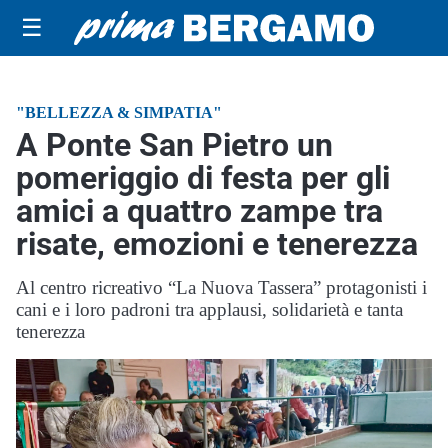
☰
"BELLEZZA & SIMPATIA"
A Ponte San Pietro un
pomeriggio di festa per gli
amici a quattro zampe tra
risate, emozioni e tenerezza
Al centro ricreativo “La Nuova Tassera” protagonisti i
cani e i loro padroni tra applausi, solidarietà e tanta
tenerezza