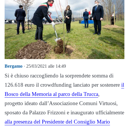
Bergamo
· 25/03/2021 alle 14:49
Si è chiuso raccogliendo la sorprendete somma di
126.618 euro il crowdfunding lanciato per sostenere
il
Bosco della Memoria al parco della Trucca
,
progetto ideato dall’Associazione Comuni Virtuosi,
sposato da Palazzo Frizzoni e inaugurato ufficialmente
alla presenza del Presidente del Consiglio Mario