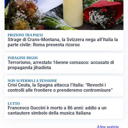
FRIZIONI TRA PAESI
Strage di Crans-Montana, la Svizzera nega all’Italia la
parte civile: Roma presenta ricorso
INDAGINE DIGOS
Terrorismo, arrestato 16enne comasco: accusato di
propaganda jihadista
NON SI FERMA LA TENSIONE
Crisi Ceuta, la Spagna attacca l’Italia: “Revochi i
controlli alle frontiere o prenderemo contromisure”
LUTTO
Francesco Guccini è morto a 86 anni: addio a un
cantautore simbolo della musica italiana
Altre notizie