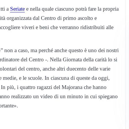
tti a
Seriate
e nella quale ciascuno potrà fare la propria
carità organizzata dal Centro di primo ascolto e
cogliere viveri e beni che verranno ridistribuiti alle
” non a caso, ma perché anche questo è uno dei nostri
rdinatore del Centro -. Nella Giornata della carità lo si
lontari del centro, anche altri duecento delle varie
ze medie, e le scuole. In ciascuna di queste da oggi,
. In più, i quattro ragazzi del Majorana che hanno
 hanno realizzato un video di un minuto in cui spiegano
ortante».