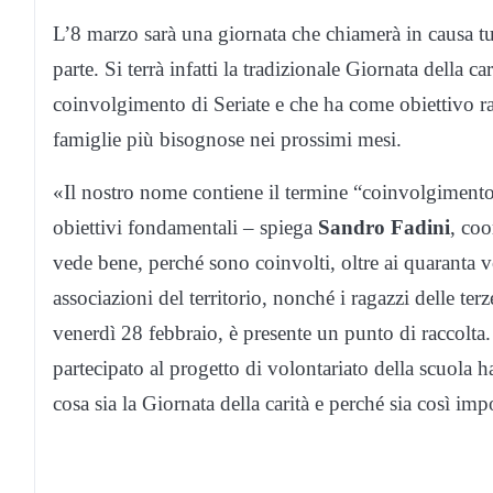
L’8 marzo sarà una giornata che chiamerà in causa tu
parte. Si terrà infatti la tradizionale Giornata della 
coinvolgimento di Seriate e che ha come obiettivo rac
famiglie più bisognose nei prossimi mesi.
«Il nostro nome contiene il termine “coinvolgimento
obiettivi fondamentali – spiega
Sandro Fadini
, coo
vede bene, perché sono coinvolti, oltre ai quaranta vo
associazioni del territorio, nonché i ragazzi delle ter
venerdì 28 febbraio, è presente un punto di raccolta
partecipato al progetto di volontariato della scuola
cosa sia la Giornata della carità e perché sia così imp