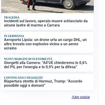
TRAGEDIA
Incidenti sul lavoro, operaio muore schiacciato da
alcune lastre di marmo a Carrara
IN GERMANIA
Aeroporto Lipsia: un drone urta un cargo DHL, un
altro trovato con esplosivo vicino a un aereo
ucraino
NUOVI MARGINI DI FLESSIBILITÀ
Giorgetti alla Camera: “All’UE chiederemo lo 0,6%
del PIL per l’energia e lo 0,9% per la difesa”
CONTINUANO I NEGOZIATI
Riapertura stretto di Hormuz, Trump: “Accordo
possibile oggi o domani”
Altre notizie