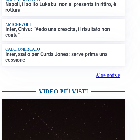
Napoli, il solito Lukaku: non si presenta in ritiro, è
rottura
AMICHEVOLI
Inter, Chivu: “Vedo una crescita, il risultato non
conta”
CALCIOMERCATO
Inter, stallo per Curtis Jones: serve prima una
cessione
Altre notizie
VIDEO PIÙ VISTI