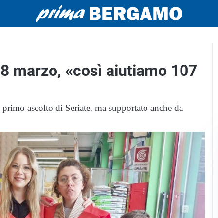
l’8 marzo, «così aiutiamo 107
 primo ascolto di Seriate, ma supportato anche da