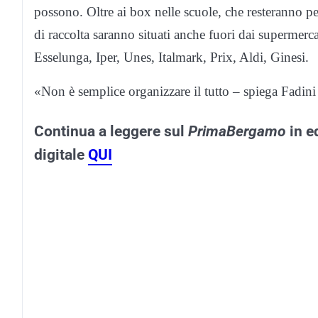
possono. Oltre ai box nelle scuole, che resteranno per
di raccolta saranno situati anche fuori dai supermerca
Esselunga, Iper, Unes, Italmark, Prix, Aldi, Ginesi.
«Non è semplice organizzare il tutto – spiega Fadini 
Continua a leggere sul
PrimaBergamo
in e
digitale
QUI