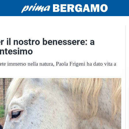
per il nostro benessere: a
antesimo
te immerso nella natura, Paola Frigeni ha dato vita a