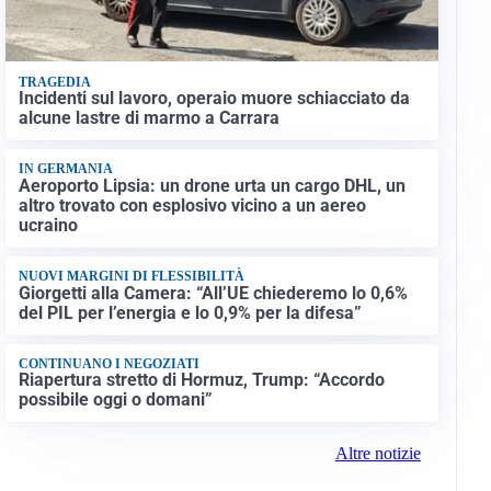
TRAGEDIA
Incidenti sul lavoro, operaio muore schiacciato da
alcune lastre di marmo a Carrara
IN GERMANIA
Aeroporto Lipsia: un drone urta un cargo DHL, un
altro trovato con esplosivo vicino a un aereo
ucraino
NUOVI MARGINI DI FLESSIBILITÀ
Giorgetti alla Camera: “All’UE chiederemo lo 0,6%
del PIL per l’energia e lo 0,9% per la difesa”
CONTINUANO I NEGOZIATI
Riapertura stretto di Hormuz, Trump: “Accordo
possibile oggi o domani”
Altre notizie