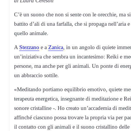
di Laura Ceresoli
C’è un suono che non si sente con le orecchie, ma si
battito d’ali di una farfalla, che si propaga nell’aria
quello animale.
A
Stezzano
e a
Zanica
, in un angolo di quiete immer
un’iniziativa che sembra un incantesimo: Reiki e me
persone, ma anche per gli animali. Un ponte di energi
un abbraccio sottile.
«Meditando portiamo equilibrio emotivo, quiete ment
terapeuta energetica, insegnante di meditazione e Reik
sonore cristalline -. Ho creato un’accademia di medit
affinché ciascuno possa trovare la propria via per pa
il contatto con gli animali e il suono cristallino del