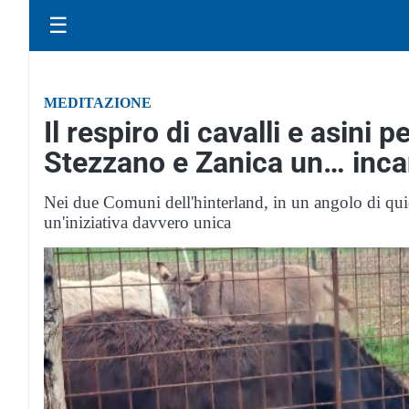
☰
MEDITAZIONE
Il respiro di cavalli e asini 
Stezzano e Zanica un… inc
Nei due Comuni dell'hinterland, in un angolo di quie
un'iniziativa davvero unica