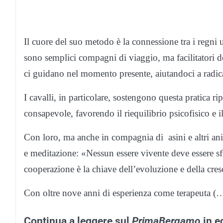
Il cuore del suo metodo è la connessione tra i regni
sono semplici compagni di viaggio, ma facilitatori de
ci guidano nel momento presente, aiutandoci a radica
I cavalli, in particolare, sostengono questa pratica ri
consapevole, favorendo il riequilibrio psicofisico e 
Con loro, ma anche in compagnia di asini e altri anim
e meditazione: «Nessun essere vivente deve essere sfru
cooperazione è la chiave dell’evoluzione e della cres
Con oltre nove anni di esperienza come terapeuta (
Continua a leggere sul
PrimaBergamo
in e