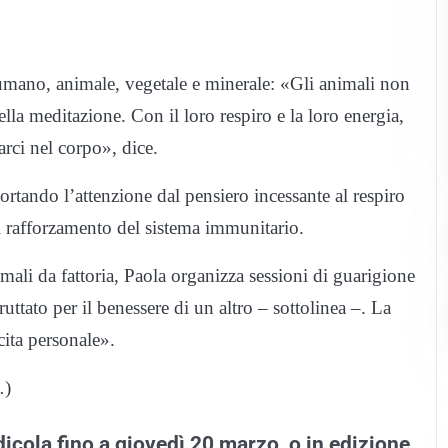
 umano, animale, vegetale e minerale: «Gli animali non
lla meditazione. Con il loro respiro e la loro energia,
rci nel corpo», dice.
portando l’attenzione dal pensiero incessante al respiro
il rafforzamento del sistema immunitario.
ali da fattoria, Paola organizza sessioni di guarigione
ttato per il benessere di un altro – sottolinea –. La
cita personale».
…)
dicola fino a giovedì 20 marzo, o in edizione