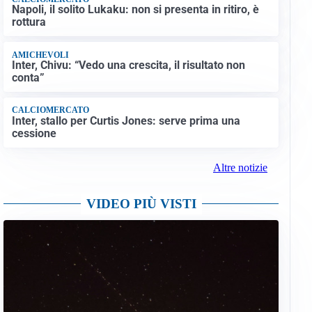
Napoli, il solito Lukaku: non si presenta in ritiro, è
rottura
AMICHEVOLI
Inter, Chivu: “Vedo una crescita, il risultato non
conta”
CALCIOMERCATO
Inter, stallo per Curtis Jones: serve prima una
cessione
Altre notizie
VIDEO PIÙ VISTI