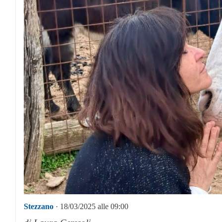
Stezzano
· 18/03/2025 alle 09:00