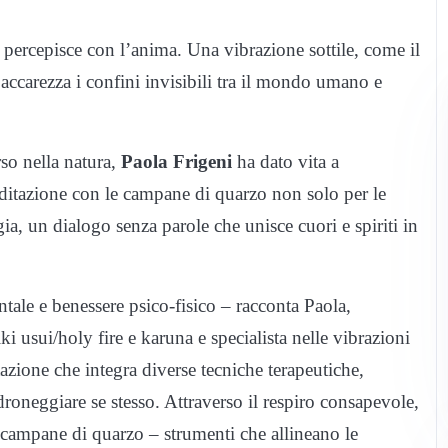
 percepisce con l’anima. Una vibrazione sottile, come il
 e accarezza i confini invisibili tra il mondo umano e
so nella natura,
Paola Frigeni
ha dato vita a
ditazione con le campane di quarzo non solo per le
a, un dialogo senza parole che unisce cuori e spiriti in
ale e benessere psico-fisico – racconta Paola,
i usui/holy fire e karuna e specialista nelle vibrazioni
azione che integra diverse tecniche terapeutiche,
droneggiare se stesso. Attraverso il respiro consapevole,
le campane di quarzo – strumenti che allineano le