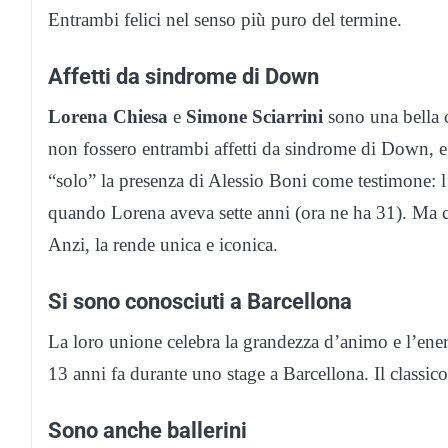
Entrambi felici nel senso più puro del termine.
Affetti da sindrome di Down
Lorena Chiesa
e
Simone Sciarrini
sono una bella 
non fossero entrambi affetti da sindrome di Down, e n
“solo” la presenza di Alessio Boni come testimone: 
quando Lorena aveva sette anni (ora ne ha 31). Ma ciò
Anzi, la rende unica e iconica.
Si sono conosciuti a Barcellona
La loro unione celebra la grandezza d’animo e l’energ
13 anni fa durante uno stage a Barcellona. Il classic
Sono anche ballerini