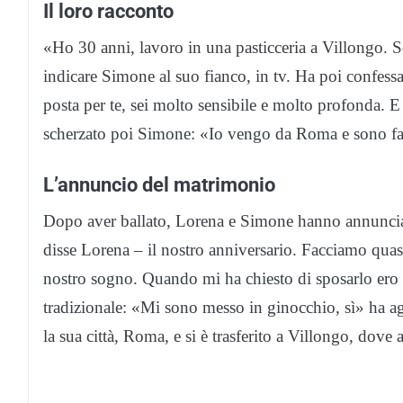
Il loro racconto
«Ho 30 anni, lavoro in una pasticceria a Villongo. S
indicare Simone al suo fianco, in tv. Ha poi confess
posta per te, sei molto sensibile e molto profonda. 
scherzato poi Simone: «Io vengo da Roma e sono fan
L’annuncio del matrimonio
Dopo aver ballato, Lorena e Simone hanno annunciat
disse Lorena – il nostro anniversario. Facciamo quas
nostro sogno. Quando mi ha chiesto di sposarlo ero
tradizionale: «Mi sono messo in ginocchio, sì» ha ag
la sua città, Roma, e si è trasferito a Villongo, dov