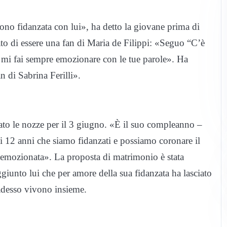
ono fidanzata con lui», ha detto la giovane prima di
ato di essere una fan di Maria de Filippi: «Seguo “C’è
E mi fai sempre emozionare con le tue parole». Ha
 di Sabrina Ferilli».
o le nozze per il 3 giugno. «È il suo compleanno –
i 12 anni che siamo fidanzati e possiamo coronare il
 emozionata». La proposta di matrimonio è stata
giunto lui che per amore della sua fidanzata ha lasciato
e adesso vivono insieme.