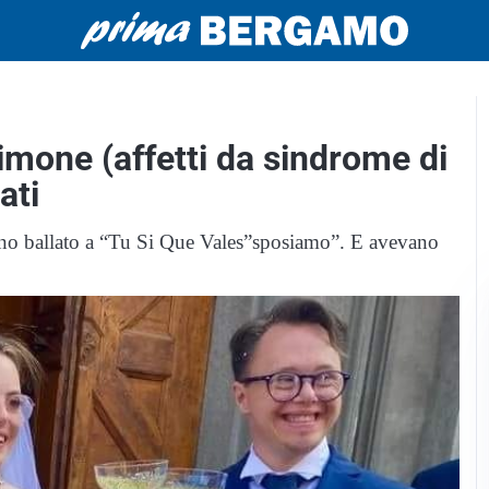
imone (affetti da sindrome di
ati
ano ballato a “Tu Si Que Vales”sposiamo”. E avevano