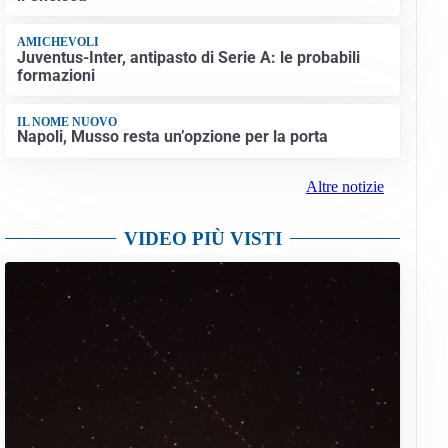
AMICHEVOLI
Juventus-Inter, antipasto di Serie A: le probabili
formazioni
IL NOME NUOVO
Napoli, Musso resta un’opzione per la porta
Altre notizie
VIDEO PIÙ VISTI