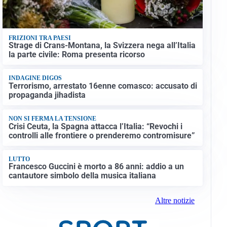
FRIZIONI TRA PAESI
Strage di Crans-Montana, la Svizzera nega all’Italia
la parte civile: Roma presenta ricorso
INDAGINE DIGOS
Terrorismo, arrestato 16enne comasco: accusato di
propaganda jihadista
NON SI FERMA LA TENSIONE
Crisi Ceuta, la Spagna attacca l’Italia: “Revochi i
controlli alle frontiere o prenderemo contromisure”
LUTTO
Francesco Guccini è morto a 86 anni: addio a un
cantautore simbolo della musica italiana
Altre notizie