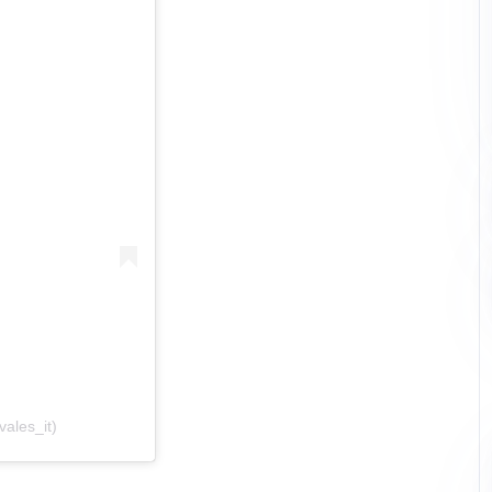
vales_it)