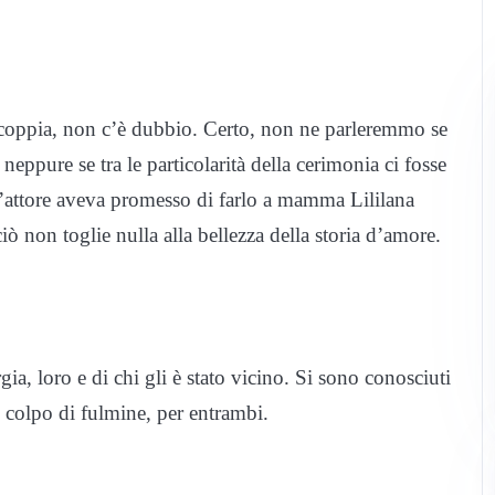
coppia, non c’è dubbio. Certo, non ne parleremmo se
eppure se tra le particolarità della cerimonia ci fosse
l’attore aveva promesso di farlo a mamma Lililana
 non toglie nulla alla bellezza della storia d’amore.
ia, loro e di chi gli è stato vicino. Si sono conosciuti
o colpo di fulmine, per entrambi.