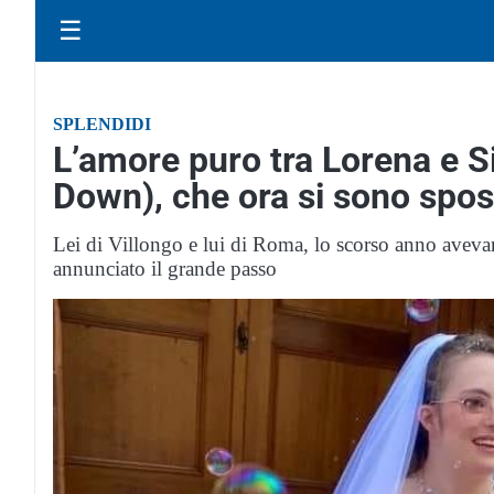
☰
SPLENDIDI
L’amore puro tra Lorena e S
Down), che ora si sono spos
Lei di Villongo e lui di Roma, lo scorso anno avev
annunciato il grande passo