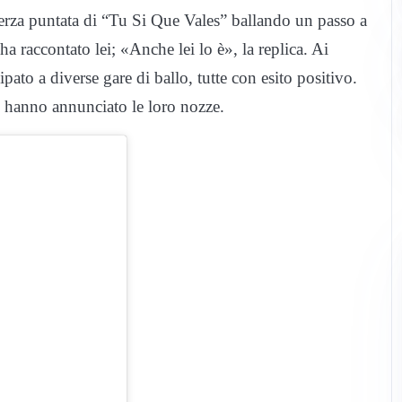
terza puntata di “Tu Si Que Vales” ballando un passo a
 raccontato lei; «Anche lei lo è», la replica. Ai
pato a diverse gare di ballo, tutte con esito positivo.
, hanno annunciato le loro nozze.