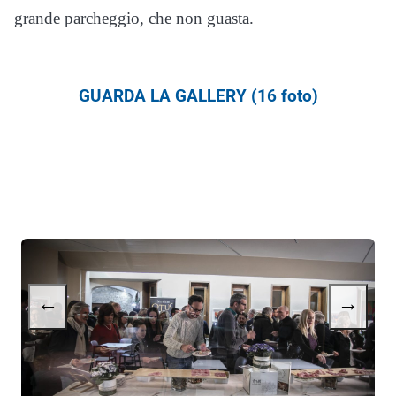
grande parcheggio, che non guasta.
GUARDA LA GALLERY (16 foto)
←
→