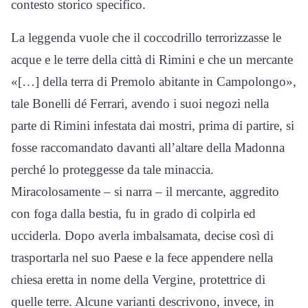
contesto storico specifico.
La leggenda vuole che il coccodrillo terrorizzasse le
acque e le terre della città di Rimini e che un mercante
«[…] della terra di Premolo abitante in Campolongo»,
tale Bonelli dé Ferrari, avendo i suoi negozi nella
parte di Rimini infestata dai mostri, prima di partire, si
fosse raccomandato davanti all’altare della Madonna
perché lo proteggesse da tale minaccia.
Miracolosamente – si narra – il mercante, aggredito
con foga dalla bestia, fu in grado di colpirla ed
ucciderla. Dopo averla imbalsamata, decise così di
trasportarla nel suo Paese e la fece appendere nella
chiesa eretta in nome della Vergine, protettrice di
quelle terre. Alcune varianti descrivono, invece, in