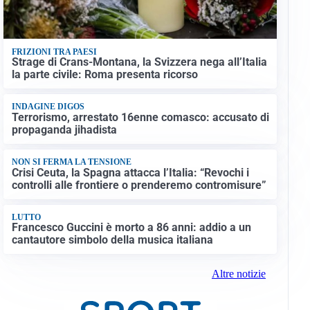
FRIZIONI TRA PAESI
Strage di Crans-Montana, la Svizzera nega all’Italia
la parte civile: Roma presenta ricorso
INDAGINE DIGOS
Terrorismo, arrestato 16enne comasco: accusato di
propaganda jihadista
NON SI FERMA LA TENSIONE
Crisi Ceuta, la Spagna attacca l’Italia: “Revochi i
controlli alle frontiere o prenderemo contromisure”
LUTTO
Francesco Guccini è morto a 86 anni: addio a un
cantautore simbolo della musica italiana
Altre notizie