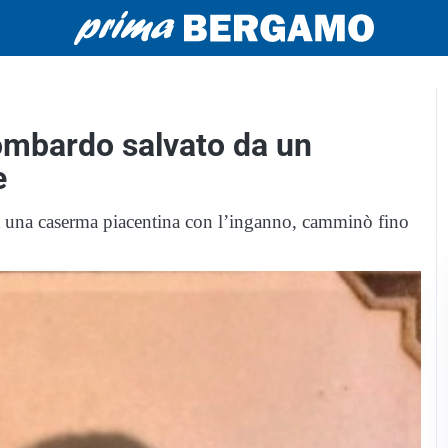
Lombardo salvato da un
e
a una caserma piacentina con l’inganno, camminò fino