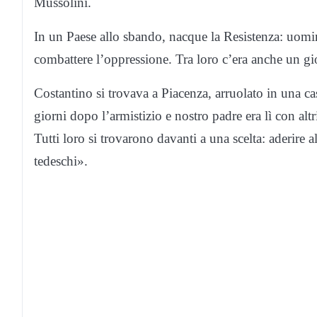
Mussolini.
In un Paese allo sbando, nacque la Resistenza: uomi
combattere l’oppressione. Tra loro c’era anche un g
Costantino si trovava a Piacenza, arruolato in una c
giorni dopo l’armistizio e nostro padre era lì con altri
Tutti loro si trovarono davanti a una scelta: aderire al
tedeschi».