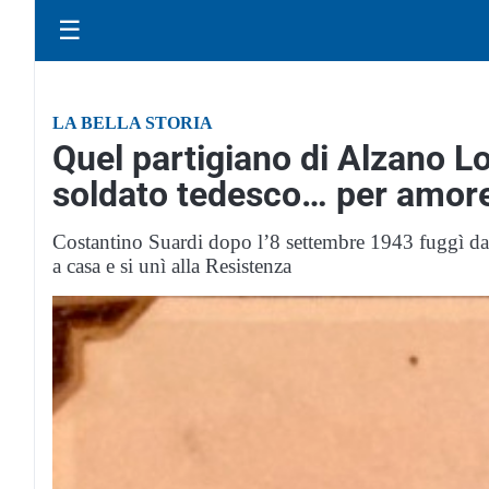
☰
LA BELLA STORIA
Quel partigiano di Alzano 
soldato tedesco… per amor
Costantino Suardi dopo l’8 settembre 1943 fuggì d
a casa e si unì alla Resistenza