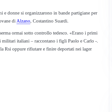
ni e donne si organizzarono in bande partigiane per
iovane di
Alzano
, Costantino Suardi.
aserma ormai sotto controllo tedesco. «Erano i primi
 militari italiani – raccontano i figli Paolo e Carlo -.
la Rsi oppure rifiutare e finire deportati nei lager