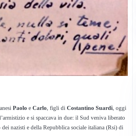
zanesi
Paolo
e
Carlo
, figli di
Costantino Suardi
, oggi
l’armistizio e si spaccava in due: il Sud veniva liberato
 dei nazisti e della Repubblica sociale italiana (Rsi) di