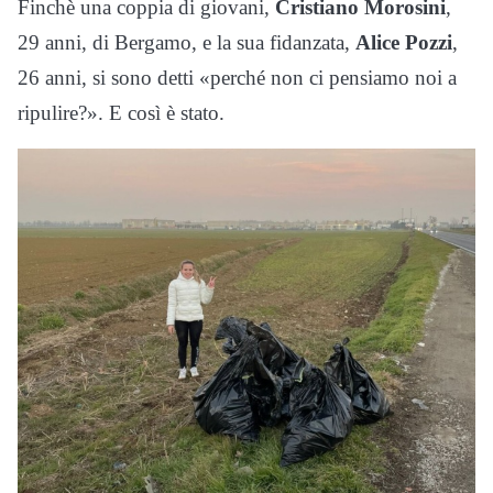
Finchè una coppia di giovani,
Cristiano Morosini
,
29 anni, di Bergamo, e la sua fidanzata,
Alice Pozzi
,
26 anni, si sono detti «perché non ci pensiamo noi a
ripulire?». E così è stato.