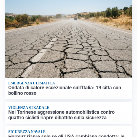
EMERGENZA CLIMATICA
Ondata di calore eccezionale sull’Italia: 19 città con
bollino rosso
VIOLENZA STRADALE
Nel Torinese aggressione automobilistica contro
quattro ciclisti riapre dibattito sulla sicurezza
SICUREZZA NAVALE
Hormuz riapre solo se gli USA cambiano condotta: le