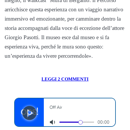
meglio, il walkcast “Mura di Bergamo: Il Percorso”
arricchisce questa esperienza con un viaggio narrativo
immersivo ed emozionante, per camminare dentro la
storia accompagnati dalla voce di eccezione dell’attore
Giorgio Pasotti. Il museo esce dal museo e si fa
esperienza viva, perché le mura sono questo:
un’esperienza da vivere percorrendole».
LEGGI 2 COMMENTI