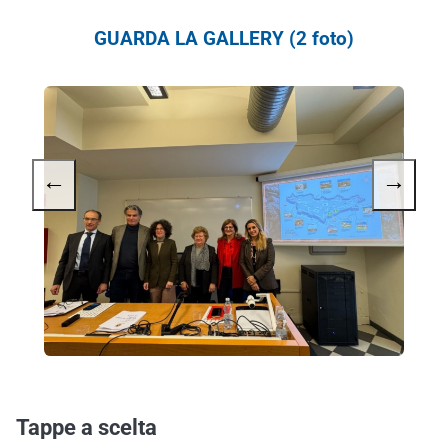
GUARDA LA GALLERY (2 foto)
←
→
Tappe a scelta