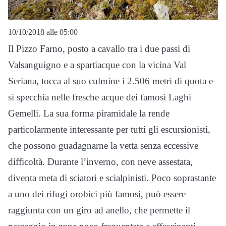
10/10/2018 alle 05:00
Il Pizzo Farno, posto a cavallo tra i due passi di
Valsanguigno e a spartiacque con la vicina Val
Seriana, tocca al suo culmine i 2.506 metri di quota e
si specchia nelle fresche acque dei famosi Laghi
Gemelli. La sua forma piramidale la rende
particolarmente interessante per tutti gli escursionisti,
che possono guadagnarne la vetta senza eccessive
difficoltà. Durante l’inverno, con neve assestata,
diventa meta di sciatori e scialpinisti. Poco soprastante
a uno dei rifugi orobici più famosi, può essere
raggiunta con un giro ad anello, che permette il