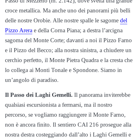
Passo di Mezzeno (m. 2.142), dove svetta una grande
croce metallica. Ma anche uno dei panorami più belli
delle nostre Orobie. Alle nostre spalle le sagome
del
Pizzo Arera
e della Corna Piana; a destra l’arcigna
sagoma del Monte Corte; davanti a noi il Pizzo Farno
e il Pizzo del Becco; alla nostra sinistra, a chiudere un
cerchio perfetto, il Monte Pietra Quadra e la cresta che
lo collega ai Monti Tonale e Spondone. Siamo in
un’angolo di paradiso.
Il Passo dei Laghi Gemelli.
Il panorama inviterebbe
qualsiasi escursionista a fermarsi, ma il nostro
percorso, se vogliamo raggiungere il Monte Farno,
non è ancora finito. Il sentiero CAI 216 prosegue alla
nostra destra costeggiando dall’alto i Laghi Gemelli e