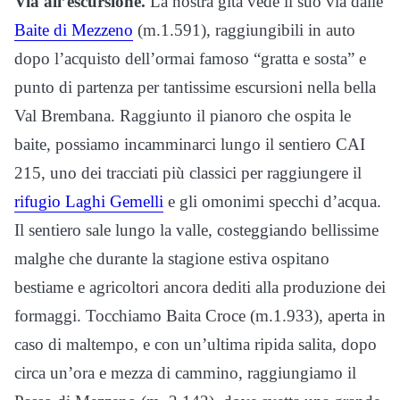
Via all’escursione.
La nostra gita vede il suo via dalle
Baite di Mezzeno
(m.1.591), raggiungibili in auto
dopo l’acquisto dell’ormai famoso “gratta e sosta” e
punto di partenza per tantissime escursioni nella bella
Val Brembana. Raggiunto il pianoro che ospita le
baite, possiamo incamminarci lungo il sentiero CAI
215, uno dei tracciati più classici per raggiungere il
rifugio Laghi Gemelli
e gli omonimi specchi d’acqua.
Il sentiero sale lungo la valle, costeggiando bellissime
malghe che durante la stagione estiva ospitano
bestiame e agricoltori ancora dediti alla produzione dei
formaggi. Tocchiamo Baita Croce (m.1.933), aperta in
caso di maltempo, e con un’ultima ripida salita, dopo
circa un’ora e mezza di cammino, raggiungiamo il