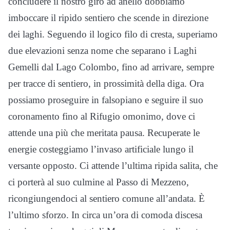
concludere il nostro giro ad anello dobbiamo
imboccare il ripido sentiero che scende in direzione
dei laghi. Seguendo il logico filo di cresta, superiamo
due elevazioni senza nome che separano i Laghi
Gemelli dal Lago Colombo, fino ad arrivare, sempre
per tracce di sentiero, in prossimità della diga. Ora
possiamo proseguire in falsopiano e seguire il suo
coronamento fino al Rifugio omonimo, dove ci
attende una più che meritata pausa. Recuperate le
energie costeggiamo l’invaso artificiale lungo il
versante opposto. Ci attende l’ultima ripida salita, che
ci porterà al suo culmine al Passo di Mezzeno,
ricongiungendoci al sentiero comune all’andata. È
l’ultimo sforzo. In circa un’ora di comoda discesa