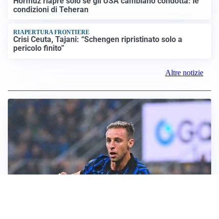
Hormuz riapre solo se gli USA cambiano condotta: le
condizioni di Teheran
RIAPERTURA FRONTIERE
Crisi Ceuta, Tajani: “Schengen ripristinato solo a
pericolo finito”
Altre notizie