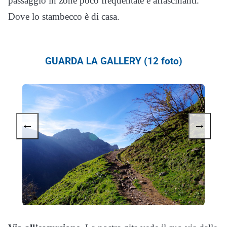
passaggio in zone poco frequentate e affascinanti.
Dove lo stambecco è di casa.
GUARDA LA GALLERY (12 foto)
←
→