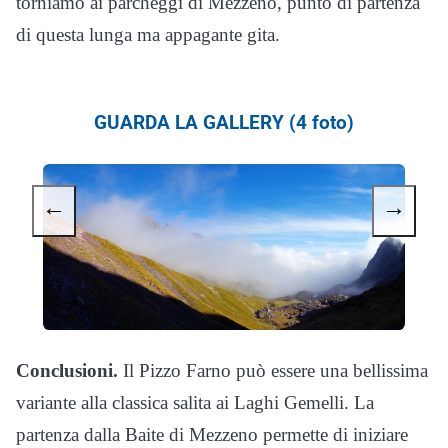
torniamo ai parcheggi di Mezzeno, punto di partenza
di questa lunga ma appagante gita.
GUARDA LA GALLERY (4 foto)
←
→
Conclusioni.
Il Pizzo Farno può essere una bellissima
variante alla classica salita ai Laghi Gemelli. La
partenza dalla Baite di Mezzeno permette di iniziare