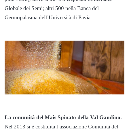
Globale dei Semi; altri 500 nella Banca del
Germopalasma dell’Università di Pavia.
La comunità del Mais Spinato della Val Gandino.
Nel 2013 si è costituita l’associazione Comunità del