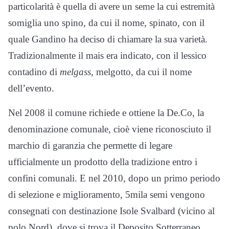
particolarità è quella di avere un seme la cui estremità
somiglia uno spino, da cui il nome, spinato, con il
quale Gandino ha deciso di chiamare la sua varietà.
Tradizionalmente il mais era indicato, con il lessico
contadino di
melgass
, melgotto, da cui il nome
dell’evento.
Nel 2008 il comune richiede e ottiene la De.Co, la
denominazione comunale, cioè viene riconosciuto il
marchio di garanzia che permette di legare
ufficialmente un prodotto della tradizione entro i
confini comunali. E nel 2010, dopo un primo periodo
di selezione e miglioramento, 5mila semi vengono
consegnati con destinazione Isole Svalbard (vicino al
polo Nord), dove si trova il Deposito Sotterraneo