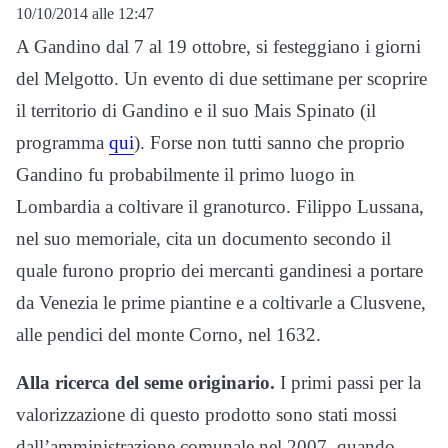
10/10/2014 alle 12:47
A Gandino dal 7 al 19 ottobre, si festeggiano i giorni
del Melgotto. Un evento di due settimane per scoprire
il territorio di Gandino e il suo Mais Spinato (il
programma
qui
). Forse non tutti sanno che proprio
Gandino fu probabilmente il primo luogo in
Lombardia a coltivare il granoturco. Filippo Lussana,
nel suo memoriale, cita un documento secondo il
quale furono proprio dei mercanti gandinesi a portare
da Venezia le prime piantine e a coltivarle a Clusvene,
alle pendici del monte Corno, nel 1632.
Alla ricerca del seme originario.
I primi passi per la
valorizzazione di questo prodotto sono stati mossi
dall’amministrazione comunale nel 2007, quando