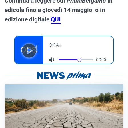
Continua a leggere sul
PrimaBergamo
in
edicola fino a giovedì 14 maggio, o in
edizione digitale
QUI