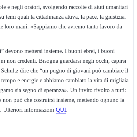
le e negli oratori, svolgendo raccolte di aiuti umanitari
temi quali la cittadinanza attiva, la pace, la giustizia.
lle loro mani: «Sappiamo che avremo tanto lavoro da
i” devono mettersi insieme. I buoni ebrei, i buoni
oni non credenti. Bisogna guardarsi negli occhi, capirsi
r Schultz dire che “un pugno di giovani può cambiare il
empo e energie e abbiamo cambiato la vita di migliaia
amo sia segno di speranza». Un invito rivolto a tutti:
ace non può che costruirsi insieme, mettendo ognuno la
. Ulteriori informazioni
QUI
.