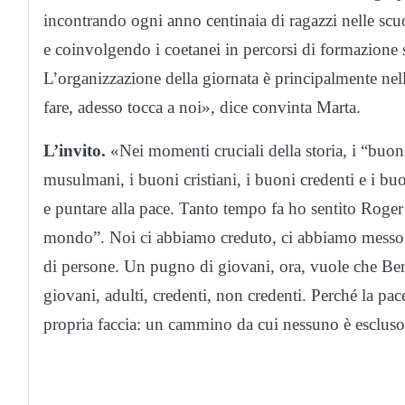
incontrando ogni anno centinaia di ragazzi nelle scuo
e coinvolgendo i coetanei in percorsi di formazione su 
L’organizzazione della giornata è principalmente ne
fare, adesso tocca a noi», dice convinta Marta.
L’invito.
«Nei momenti cruciali della storia, i “buon
musulmani, i buoni cristiani, i buoni credenti e i bu
e puntare alla pace. Tanto tempo fa ho sentito Roge
mondo”. Noi ci abbiamo creduto, ci abbiamo messo t
di persone. Un pugno di giovani, ora, vuole che Berg
giovani, adulti, credenti, non credenti. Perché la p
propria faccia: un cammino da cui nessuno è escluso