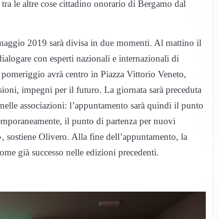
tra le altre cose cittadino onorario di Bergamo dal
maggio 2019 sarà divisa in due momenti. Al mattino il
ialogare con esperti nazionali e internazionali di
 pomeriggio avrà centro in Piazza Vittorio Veneto,
sioni, impegni per il futuro. La giornata sarà preceduta
, nelle associazioni: l’appuntamento sarà quindi il punto
ntemporaneamente, il punto di partenza per nuovi
», sostiene Olivero. Alla fine dell’appuntamento, la
come già successo nelle edizioni precedenti.