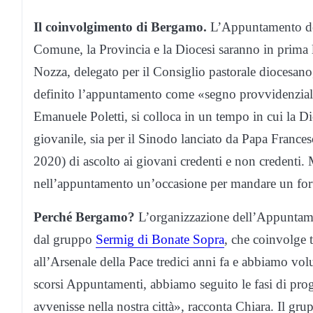
Il coinvolgimento di Bergamo.
L’Appuntamento dei 
Comune, la Provincia e la Diocesi saranno in prima 
Nozza, delegato per il Consiglio pastorale diocesano
definito l’appuntamento come «segno provvidenziale»
Emanuele Poletti, si colloca in un tempo in cui la D
giovanile, sia per il Sinodo lanciato da Papa France
2020) di ascolto ai giovani credenti e non credenti. 
nell’appuntamento un’occasione per mandare un forte 
Perché Bergamo?
L’organizzazione dell’Appuntame
dal gruppo
Sermig di Bonate Sopra
, che coinvolge t
all’Arsenale della Pace tredici anni fa e abbiamo volu
scorsi Appuntamenti, abbiamo seguito le fasi di pro
avvenisse nella nostra città», racconta Chiara. Il gr