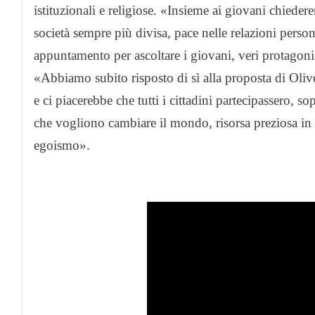
istituzionali e religiose. «Insieme ai giovani chiede
società sempre più divisa, pace nelle relazioni pers
appuntamento per ascoltare i giovani, veri protagonis
«Abbiamo subito risposto di sì alla proposta di Oliv
e ci piacerebbe che tutti i cittadini partecipassero, s
che vogliono cambiare il mondo, risorsa preziosa in 
egoismo».