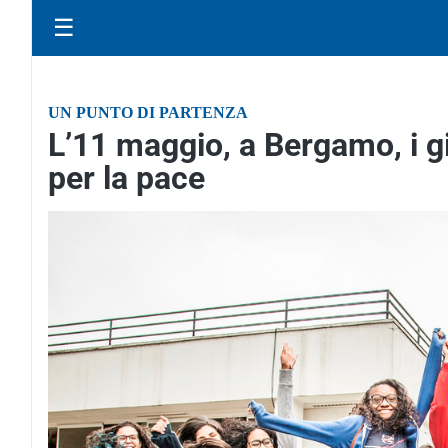
☰
UN PUNTO DI PARTENZA
L’11 maggio, a Bergamo, i g
per la pace