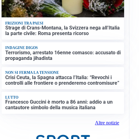
FRIZIONI TRA PAESI
Strage di Crans-Montana, la Svizzera nega all’Italia
la parte civile: Roma presenta ricorso
INDAGINE DIGOS
Terrorismo, arrestato 16enne comasco: accusato di
propaganda jihadista
NON SI FERMA LA TENSIONE
Crisi Ceuta, la Spagna attacca l’Italia: “Revochi i
controlli alle frontiere o prenderemo contromisure”
LUTTO
Francesco Guccini è morto a 86 anni: addio a un
cantautore simbolo della musica italiana
Altre notizie