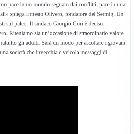
remo pace in un mondo segnato dai conflitti, pace in una
onali» spiega Ernesto Olivero, fondatore del Sermig. Un
ti sul palco. Il sindaco Giorgio Gori è deciso:
ero. Riteniamo sia un’occasione di straordinario valore
oprattutto gli adulti. Sarà un modo per ascoltare i giovani
una società che invecchia e veicola messaggi di