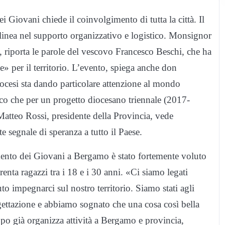
Giovani chiede il coinvolgimento di tutta la città. Il
linea nel supporto organizzativo e logistico. Monsignor
, riporta le parole del vescovo Francesco Beschi, che ha
 per il territorio. L’evento, spiega anche don
iocesi sta dando particolare attenzione al mondo
sco che per un progetto diocesano triennale (2017-
Matteo Rossi, presidente della Provincia, vede
segnale di speranza a tutto il Paese.
nto dei Giovani a Bergamo è stato fortemente voluto
renta ragazzi tra i 18 e i 30 anni. «Ci siamo legati
to impegnarci sul nostro territorio. Siamo stati agli
gettazione e abbiamo sognato che una cosa così bella
uppo già organizza attività a Bergamo e provincia,