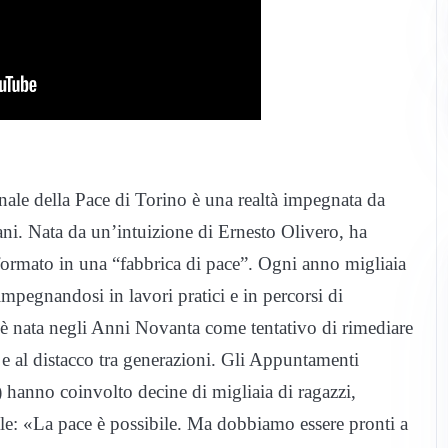
ale della Pace di Torino è una realtà impegnata da
vani. Nata da un’intuizione di Ernesto Olivero, ha
sformato in una “fabbrica di pace”. Ogni anno migliaia
impegnandosi in lavori pratici e in percorsi di
è nata negli Anni Novanta come tentativo di rimediare
ro e al distacco tra generazioni. Gli Appuntamenti
 hanno coinvolto decine di migliaia di ragazzi,
le: «La pace è possibile. Ma dobbiamo essere pronti a