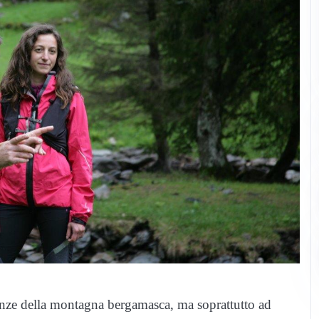
enze della montagna bergamasca, ma soprattutto ad