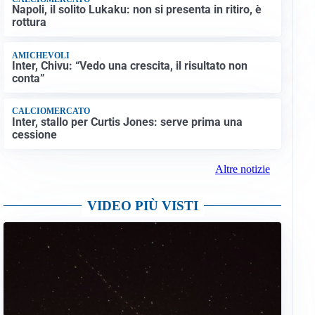
Napoli, il solito Lukaku: non si presenta in ritiro, è
rottura
AMICHEVOLI
Inter, Chivu: “Vedo una crescita, il risultato non
conta”
CALCIOMERCATO
Inter, stallo per Curtis Jones: serve prima una
cessione
Altre notizie
VIDEO PIÙ VISTI