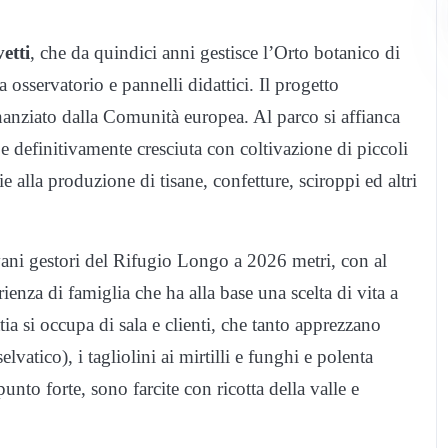
etti
, che da quindici anni gestisce l’Orto botanico di
osservatorio e pannelli didattici. Il progetto
anziato dalla Comunità europea. Al parco si affianca
 e definitivamente cresciuta con coltivazione di piccoli
ie alla produzione di tisane, confetture, sciroppi ed altri
vani gestori del Rifugio Longo a 2026 metri, con al
ienza di famiglia che ha alla base una scelta di vita a
tia si occupa di sala e clienti, che tanto apprezzano
elvatico), i tagliolini ai mirtilli e funghi e polenta
unto forte, sono farcite con ricotta della valle e