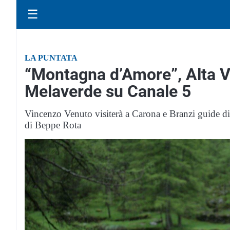
☰
LA PUNTATA
“Montagna d’Amore”, Alta V
Melaverde su Canale 5
Vincenzo Venuto visiterà a Carona e Branzi guide di
di Beppe Rota