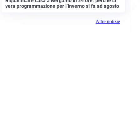
Riqualificare casa a Bergamo in 24 ore: perché la
vera programmazione per l’inverno si fa ad agosto
Altre notizie