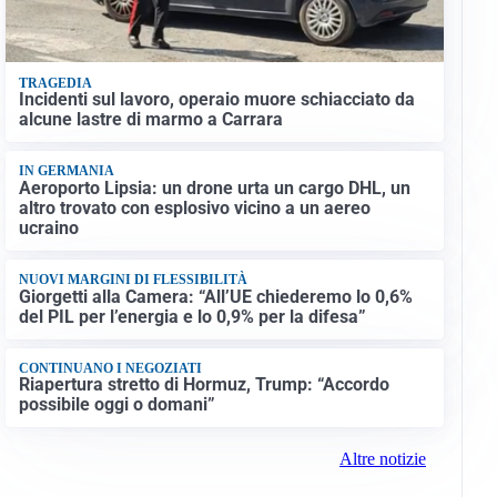
TRAGEDIA
Incidenti sul lavoro, operaio muore schiacciato da
alcune lastre di marmo a Carrara
IN GERMANIA
Aeroporto Lipsia: un drone urta un cargo DHL, un
altro trovato con esplosivo vicino a un aereo
ucraino
NUOVI MARGINI DI FLESSIBILITÀ
Giorgetti alla Camera: “All’UE chiederemo lo 0,6%
del PIL per l’energia e lo 0,9% per la difesa”
CONTINUANO I NEGOZIATI
Riapertura stretto di Hormuz, Trump: “Accordo
possibile oggi o domani”
Altre notizie