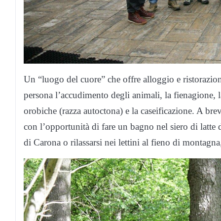
Un “luogo del cuore” che offre alloggio e ristorazion
persona l’accudimento degli animali, la fienagione, la
orobiche (razza autoctona) e la caseificazione. A bre
con l’opportunità di fare un bagno nel siero di latte 
di Carona o rilassarsi nei lettini al fieno di montag