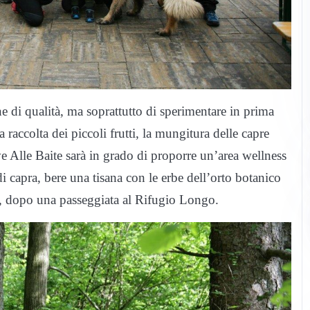
e di qualità, ma soprattutto di sperimentare in prima
 raccolta dei piccoli frutti, la mungitura delle capre
ve Alle Baite sarà in grado di proporre un’area wellness
di capra, bere una tisana con le erbe dell’orto botanico
na, dopo una passeggiata al Rifugio Longo.