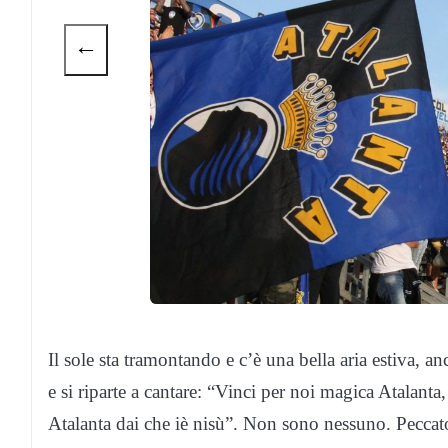
←
Il sole sta tramontando e c’è una bella aria estiva, anc
e si riparte a cantare: “Vinci per noi magica Atalant
Atalanta dai che iè nisù”. Non sono nessuno. Peccato 