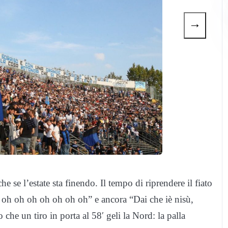
→
he se l’estate sta finendo. Il tempo di riprendere il fiato
a, oh oh oh oh oh oh oh” e ancora “Dai che iè nisù,
che un tiro in porta al 58′ geli la Nord: la palla