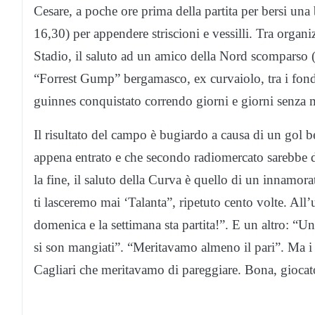
Cesare, a poche ore prima della partita per bersi una b
16,30) per appendere striscioni e vessilli. Tra organiz
Stadio, il saluto ad un amico della Nord scomparso
“Forrest Gump” bergamasco, ex curvaiolo, tra i fon
guinnes conquistato correndo giorni e giorni senza m
Il risultato del campo è bugiardo a causa di un gol 
appena entrato e che secondo radiomercato sarebbe 
la fine, il saluto della Curva è quello di un innamor
ti lasceremo mai ‘Talanta”, ripetuto cento volte. All’
domenica e la settimana sta partita!”. E un altro: “U
si son mangiati”. “Meritavamo almeno il pari”. Ma i 
Cagliari che meritavamo di pareggiare. Bona, giocat