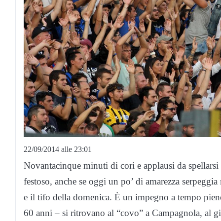
22/09/2014 alle 23:01
Novantacinque minuti di cori e applausi da spellarsi 
festoso, anche se oggi un po’ di amarezza serpeggia n
e il tifo della domenica. È un impegno a tempo pieno
60 anni – si ritrovano al “covo” a Campagnola, al gi