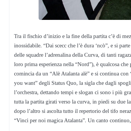
Tra il fischio d’inizio e la fine della partita c’è di 
inossidabile. “Dai scecc che l’è dura ‘ncò”, e si pa
delle squadre l’adrenalina della Curva, di tanti ragaz
loro prima esperienza nella “Nord”), è qualcosa che 
comincia da un “Alè Atalanta alè” e si continua con
you want” degli Status Quo, la sigla che dagli spogli
l’orchestra, dettando tempi e slogan ci sono i più gr
tutta la partita girati verso la curva, in piedi su due
dopo l’altro si ascolta tutto il repertorio del tifo ne
“Vinci per noi magica Atalanta”. Un canto continuo, 