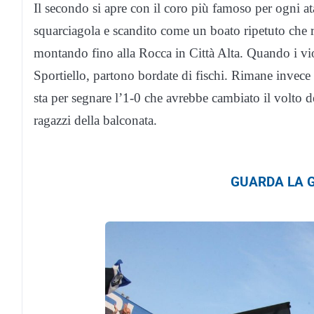
Il secondo si apre con il coro più famoso per ogni at
squarciagola e scandito come un boato ripetuto che r
montando fino alla Rocca in Città Alta. Quando i viol
Sportiello, partono bordate di fischi. Rimane inve
sta per segnare l’1-0 che avrebbe cambiato il volto d
ragazzi della balconata.
GUARDA LA G