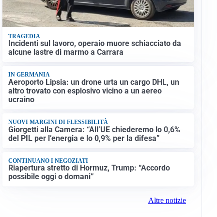
TRAGEDIA
Incidenti sul lavoro, operaio muore schiacciato da
alcune lastre di marmo a Carrara
IN GERMANIA
Aeroporto Lipsia: un drone urta un cargo DHL, un
altro trovato con esplosivo vicino a un aereo
ucraino
NUOVI MARGINI DI FLESSIBILITÀ
Giorgetti alla Camera: “All’UE chiederemo lo 0,6%
del PIL per l’energia e lo 0,9% per la difesa”
CONTINUANO I NEGOZIATI
Riapertura stretto di Hormuz, Trump: “Accordo
possibile oggi o domani”
Altre notizie