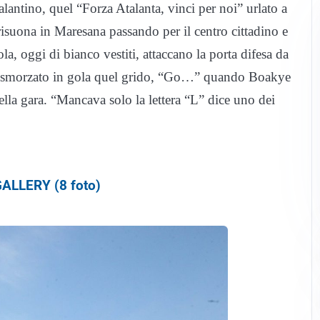
alantino, quel “Forza Atalanta, vinci per noi” urlato a
isuona in Maresana passando per il centro cittadino e
a, oggi di bianco vestiti, attaccano la porta difesa da
ce smorzato in gola quel grido, “Go…” quando Boakye
ella gara. “Mancava solo la lettera “L” dice uno dei
ALLERY (8 foto)