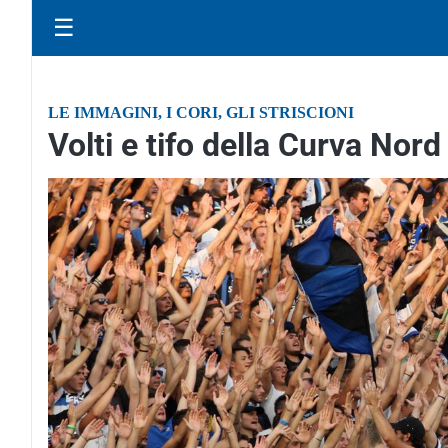
☰
LE IMMAGINI, I CORI, GLI STRISCIONI
Volti e tifo della Curva Nord