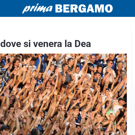
 dove si venera la Dea