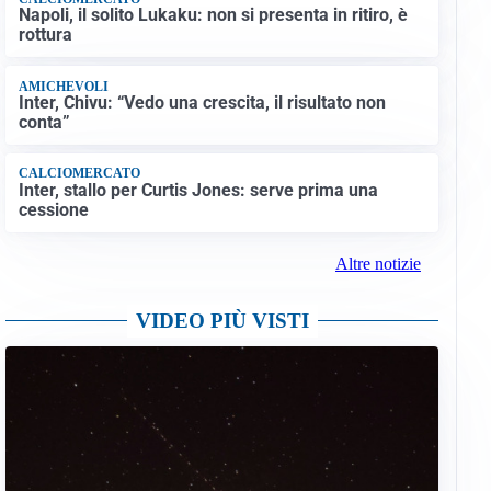
Napoli, il solito Lukaku: non si presenta in ritiro, è
rottura
AMICHEVOLI
Inter, Chivu: “Vedo una crescita, il risultato non
conta”
CALCIOMERCATO
Inter, stallo per Curtis Jones: serve prima una
cessione
Altre notizie
VIDEO PIÙ VISTI