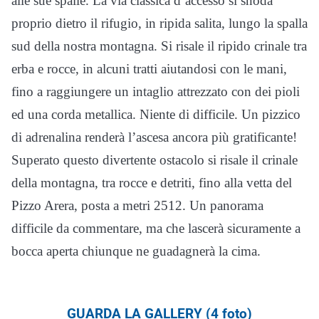
alle sue spalle. La via classica d’accesso si snoda
proprio dietro il rifugio, in ripida salita, lungo la spalla
sud della nostra montagna. Si risale il ripido crinale tra
erba e rocce, in alcuni tratti aiutandosi con le mani,
fino a raggiungere un intaglio attrezzato con dei pioli
ed una corda metallica. Niente di difficile. Un pizzico
di adrenalina renderà l’ascesa ancora più gratificante!
Superato questo divertente ostacolo si risale il crinale
della montagna, tra rocce e detriti, fino alla vetta del
Pizzo Arera, posta a metri 2512. Un panorama
difficile da commentare, ma che lascerà sicuramente a
bocca aperta chiunque ne guadagnerà la cima.
GUARDA LA GALLERY (4 foto)