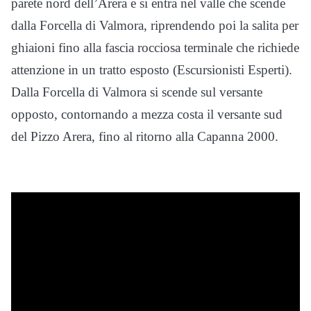
parete nord dell’Arera e si entra nel valle che scende
dalla Forcella di Valmora, riprendendo poi la salita per
ghiaioni fino alla fascia rocciosa terminale che richiede
attenzione in un tratto esposto (Escursionisti Esperti).
Dalla Forcella di Valmora si scende sul versante
opposto, contornando a mezza costa il versante sud
del Pizzo Arera, fino al ritorno alla Capanna 2000.