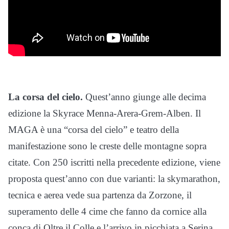
La corsa del cielo.
Quest’anno giunge alle decima
edizione la Skyrace Menna-Arera-Grem-Alben. Il
MAGA è una “corsa del cielo” e teatro della
manifestazione sono le creste delle montagne sopra
citate. Con 250 iscritti nella precedente edizione, viene
proposta quest’anno con due varianti: la skymarathon,
tecnica e aerea vede sua partenza da Zorzone, il
superamento delle 4 cime che fanno da cornice alla
conca di Oltre il Colle e l’arrivo in picchiata a Serina,