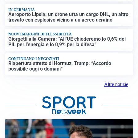
IN GERMANIA
Aeroporto Lipsia: un drone urta un cargo DHL, un altro
trovato con esplosivo vicino a un aereo ucraino
NUOVI MARGINI DI FLESSIBILITÀ
Giorgetti alla Camera: “All’UE chiederemo lo 0,6% del
PIL per l’energia e lo 0,9% per la difesa”
CONTINUANO I NEGOZIATI
Riapertura stretto di Hormuz, Trump: “Accordo
possibile oggi o domani”
Altre notizie