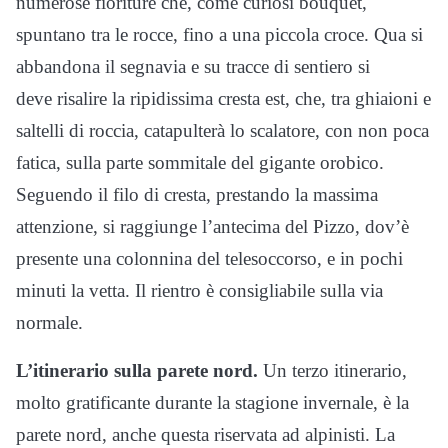
numerose fioriture che, come curiosi bouquet,
spuntano tra le rocce, fino a una piccola croce. Qua si
abbandona il segnavia e su tracce di sentiero si
deve risalire la ripidissima cresta est, che, tra ghiaioni e
saltelli di roccia, catapulterà lo scalatore, con non poca
fatica, sulla parte sommitale del gigante orobico.
Seguendo il filo di cresta, prestando la massima
attenzione, si raggiunge l’antecima del Pizzo, dov’è
presente una colonnina del telesoccorso, e in pochi
minuti la vetta. Il rientro è consigliabile sulla via
normale.
L’itinerario sulla parete nord.
Un terzo itinerario,
molto gratificante durante la stagione invernale, è la
parete nord, anche questa riservata ad alpinisti. La