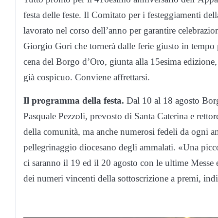
festa delle feste. Il Comitato per i festeggiamenti de
lavorato nel corso dell’anno per garantire celebrazioni
Giorgio Gori che tornerà dalle ferie giusto in tempo p
cena del Borgo d’Oro, giunta alla 15esima edizione, 
già cospicuo. Conviene affrettarsi.
Il programma della festa.
Dal 10 al 18 agosto Borgo
Pasquale Pezzoli, prevosto di Santa Caterina e retto
della comunità, ma anche numerosi fedeli da ogni an
pellegrinaggio diocesano degli ammalati. «Una picc
ci saranno il 19 ed il 20 agosto con le ultime Messe 
dei numeri vincenti della sottoscrizione a premi, indis