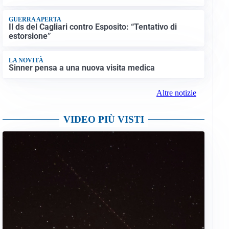
GUERRA APERTA
Il ds del Cagliari contro Esposito: “Tentativo di
estorsione”
LA NOVITÀ
Sinner pensa a una nuova visita medica
Altre notizie
VIDEO PIÙ VISTI