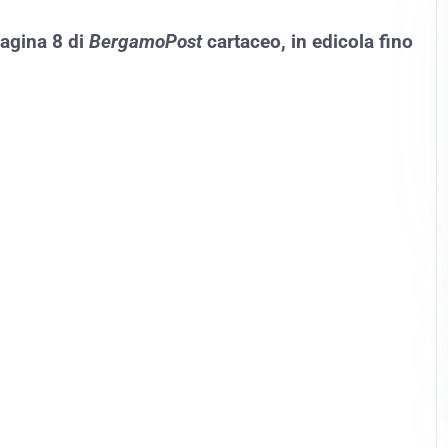
pagina 8 di
BergamoPost
cartaceo, in edicola fino