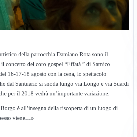
 artistico della parrocchia Damiano Rota sono il
il concerto del coro gospel “Effatà ” di Sarnico
 del 16-17-18 agosto con la cena, lo spettacolo
 che dal Santuario si snoda lungo via Longo e via Suardi
che per il 2018 vedrà un’importante variazione.
 Borgo è all’insegna della riscoperta di un luogo di
pesso viene
…»