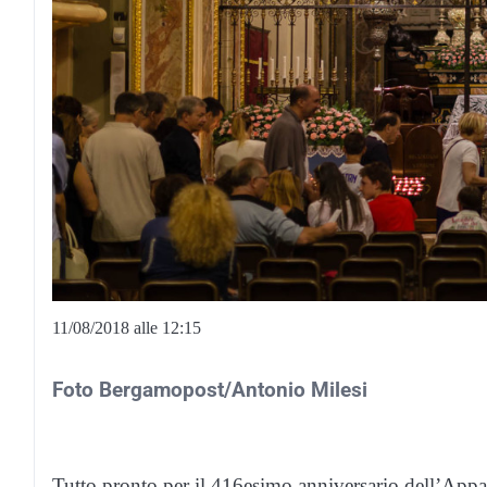
11/08/2018 alle 12:15
Foto Bergamopost/Antonio Milesi
Tutto pronto per il 416esimo anniversario dell’Appa