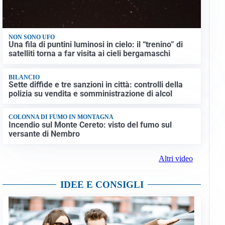
NON SONO UFO
Una fila di puntini luminosi in cielo: il “trenino” di
satelliti torna a far visita ai cieli bergamaschi
BILANCIO
Sette diffide e tre sanzioni in città: controlli della
polizia su vendita e somministrazione di alcol
COLONNA DI FUMO IN MONTAGNA
Incendio sul Monte Cereto: visto del fumo sul
versante di Nembro
Altri video
IDEE E CONSIGLI