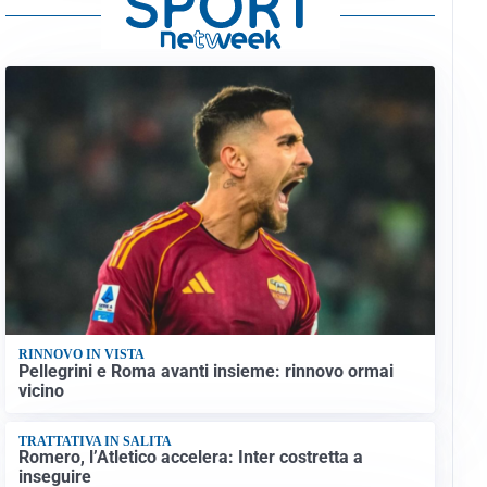
RINNOVO IN VISTA
Pellegrini e Roma avanti insieme: rinnovo ormai
vicino
TRATTATIVA IN SALITA
Romero, l’Atletico accelera: Inter costretta a
inseguire