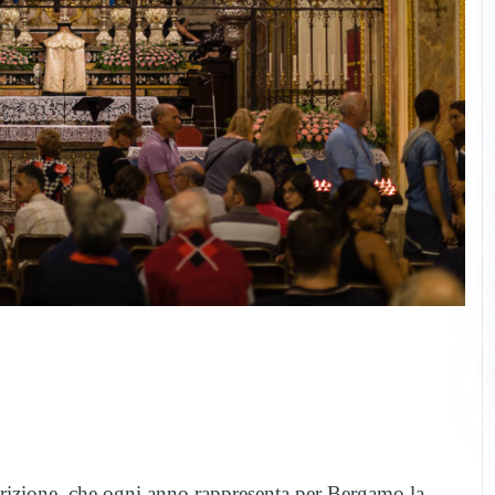
rizione, che ogni anno rappresenta per Bergamo la