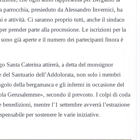
lla parrocchia, presieduto da Alessandro Invernici, ha
 e attività. Ci saranno proprio tutti, anche il sindaco
er prender parte alla processione. Le iscrizioni per la
sono già aperte e il numero dei partecipanti finora è
 Santa Caterina attirerà, a detta del monsignor
re del Santuario dell’Addolorata, non solo i membri
golo della bergamasca e gli infermi in occasione del
ola Gerusalemme», secondo il prevosto. I colpi di coda
e benedizioni, mentre l’1 settembre avverrà l’estrazione
pensabile per sostenere le varie iniziative.