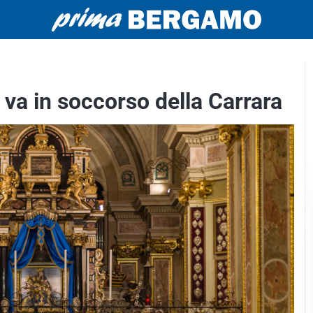
 va in soccorso della Carrara