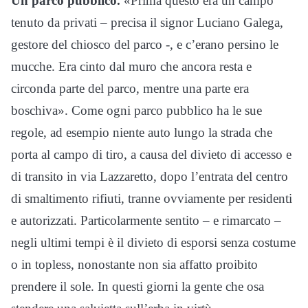
Un parco pubblico.
«Prima questo era un campo
tenuto da privati – precisa il signor Luciano Galega,
gestore del chiosco del parco -, e c’erano persino le
mucche. Era cinto dal muro che ancora resta e
circonda parte del parco, mentre una parte era
boschiva». Come ogni parco pubblico ha le sue
regole, ad esempio niente auto lungo la strada che
porta al campo di tiro, a causa del divieto di accesso e
di transito in via Lazzaretto, dopo l’entrata del centro
di smaltimento rifiuti, tranne ovviamente per residenti
e autorizzati. Particolarmente sentito – e rimarcato –
negli ultimi tempi è il divieto di esporsi senza costume
o in topless, nonostante non sia affatto proibito
prendere il sole. In questi giorni la gente che osa