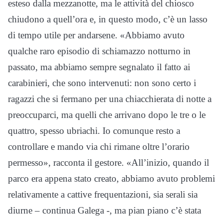
esteso dalla mezzanotte, ma le attività del chiosco
chiudono a quell’ora e, in questo modo, c’è un lasso
di tempo utile per andarsene. «Abbiamo avuto
qualche raro episodio di schiamazzo notturno in
passato, ma abbiamo sempre segnalato il fatto ai
carabinieri, che sono intervenuti: non sono certo i
ragazzi che si fermano per una chiacchierata di notte a
preoccuparci, ma quelli che arrivano dopo le tre o le
quattro, spesso ubriachi. Io comunque resto a
controllare e mando via chi rimane oltre l’orario
permesso», racconta il gestore. «All’inizio, quando il
parco era appena stato creato, abbiamo avuto problemi
relativamente a cattive frequentazioni, sia serali sia
diurne – continua Galega -, ma pian piano c’è stata