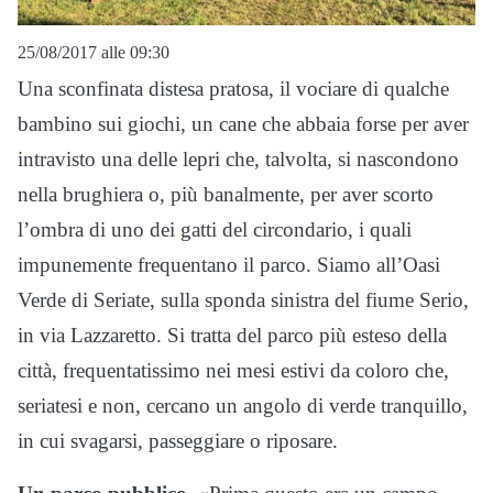
25/08/2017 alle 09:30
Una sconfinata distesa pratosa, il vociare di qualche
bambino sui giochi, un cane che abbaia forse per aver
intravisto una delle lepri che, talvolta, si nascondono
nella brughiera o, più banalmente, per aver scorto
l’ombra di uno dei gatti del circondario, i quali
impunemente frequentano il parco. Siamo all’Oasi
Verde di Seriate, sulla sponda sinistra del fiume Serio,
in via Lazzaretto. Si tratta del parco più esteso della
città, frequentatissimo nei mesi estivi da coloro che,
seriatesi e non, cercano un angolo di verde tranquillo,
in cui svagarsi, passeggiare o riposare.