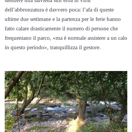
stendere una salvietta sull’erba in virtù
dell’abbronzatura è davvero poca: l’afa di queste
ultime due settimane e la partenza per le ferie hanno
fatto calare drasticamente il numero di persone che
frequentano il parco, «ma è normale assistere a un calo
in questo periodo», tranquillizza il gestore.