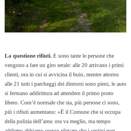
La questione rifiuti.
E sono tante le persone che
vengono a fare un giro serale: alle 20 arrivano i primi
clienti, ora in cui si avvicina il buio, mentre attorno
alle 21 tutti i parcheggi dei dintorni sono pieni, le auto
si fermano addirittura ad attendere il primo posto
libero. Com’è normale che sia, più persone ci sono,
più i rifiuti aumentano: «È il Comune che si occupa
della pulizia dell’area: ora va meglio, ma tempo
addietro abbiamo spesso rilevato che i cestini non