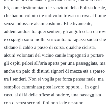
65, come testimoniano le sanzioni della Polizia locale,
che hanno colpito tre individui trovati in riva al fiume
senza indossare alcun costume. Effettivamente,
addentrandosi tra quei sentieri, gli angoli celati da rovi
e cespugli sono molti: si incontrano ragazzi sudati che
sfidano il caldo a passo di corsa, qualche ciclista,
alcuni volontari del vicino canile impegnati a portare
gli ospiti pelosi all’aria aperta per una passeggiata, ma
anche un paio di distinti signori di mezza età a spasso
tra i sentieri. Non si voglia per forza pensar male, ma
semplice camminata post lavoro oppure… In ogni
caso, al di là delle offese al pudore, una passeggiata
con o senza secondi fini non lede nessuno.