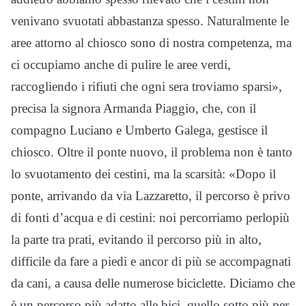
venivano svuotati abbastanza spesso. Naturalmente le
aree attorno al chiosco sono di nostra competenza, ma
ci occupiamo anche di pulire le aree verdi,
raccogliendo i rifiuti che ogni sera troviamo sparsi»,
precisa la signora Armanda Piaggio, che, con il
compagno Luciano e Umberto Galega, gestisce il
chiosco. Oltre il ponte nuovo, il problema non è tanto
lo svuotamento dei cestini, ma la scarsità: «Dopo il
ponte, arrivando da via Lazzaretto, il percorso è privo
di fonti d’acqua e di cestini: noi percorriamo perlopiù
la parte tra prati, evitando il percorso più in alto,
difficile da fare a piedi e ancor di più se accompagnati
da cani, a causa delle numerose biciclette. Diciamo che
è un percorso più adatto alle bici, quello sotto più per