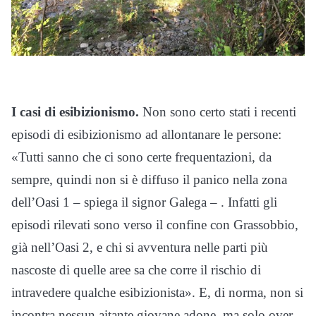
I casi di esibizionismo.
Non sono certo stati i recenti
episodi di esibizionismo ad allontanare le persone:
«Tutti sanno che ci sono certe frequentazioni, da
sempre, quindi non si è diffuso il panico nella zona
dell’Oasi 1 – spiega il signor Galega – . Infatti gli
episodi rilevati sono verso il confine con Grassobbio,
già nell’Oasi 2, e chi si avventura nelle parti più
nascoste di quelle aree sa che corre il rischio di
intravedere qualche esibizionista». E, di norma, non si
incontra nessun aitante giovane adone, ma solo over