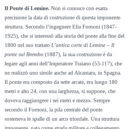
Il Ponte di Lemine.
Non si conosce con esatta
precisione la data di costruzione di questa imponente
struttura. Secondo l’ingegnere Elia Fornoni (1847-
1925), che si interessò alla storia del ponte alla fine del
1800 nel suo trattato
L’antica corte di Lemine – Il
ponte sul Brembo
(1887), la sua costruzione è da
legare agli anni dell’Imperatore Traiano (53-117), che
ne realizzò uno simile anche ad Alcantara, in Spagna.
Il ponte era composto da sette arcate, era lungo 180
metri e alto 24, con una larghezza, si suppone, che
doveva raggiungere i sei metri e mezzo. Sempre
secondo il Fornoni, la pila centrale del ponte
sosteneva le spalle di un arco trionfale. Una struttura
imponente, nata come strada militare e collegamento