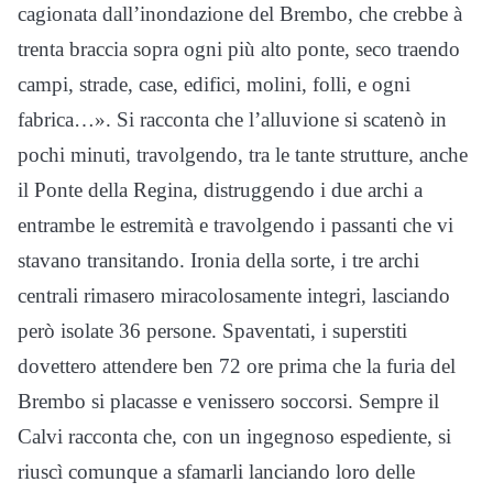
cagionata dall’inondazione del Brembo, che crebbe à
trenta braccia sopra ogni più alto ponte, seco traendo
campi, strade, case, edifici, molini, folli, e ogni
fabrica…». Si racconta che l’alluvione si scatenò in
pochi minuti, travolgendo, tra le tante strutture, anche
il Ponte della Regina, distruggendo i due archi a
entrambe le estremità e travolgendo i passanti che vi
stavano transitando. Ironia della sorte, i tre archi
centrali rimasero miracolosamente integri, lasciando
però isolate 36 persone. Spaventati, i superstiti
dovettero attendere ben 72 ore prima che la furia del
Brembo si placasse e venissero soccorsi. Sempre il
Calvi racconta che, con un ingegnoso espediente, si
riuscì comunque a sfamarli lanciando loro delle