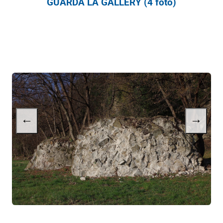
GUARDA LA GALLERY (4 foto)
←
→