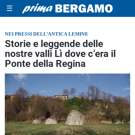
☰
NEI PRESSI DELL’ANTICA LEMINE
Storie e leggende delle
nostre valli Lì dove c’era il
Ponte della Regina