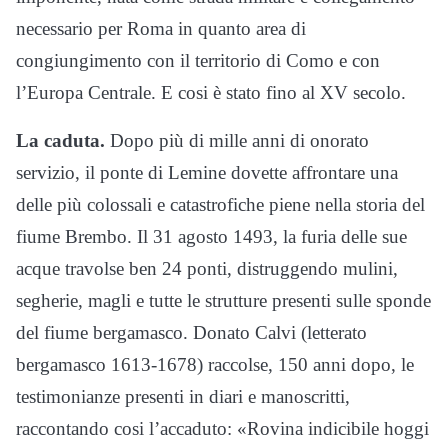
necessario per Roma in quanto area di
congiungimento con il territorio di Como e con
l’Europa Centrale. E cosi è stato fino al XV secolo.
La caduta.
Dopo più di mille anni di onorato
servizio, il ponte di Lemine dovette affrontare una
delle più colossali e catastrofiche piene nella storia del
fiume Brembo. Il 31 agosto 1493, la furia delle sue
acque travolse ben 24 ponti, distruggendo mulini,
segherie, magli e tutte le strutture presenti sulle sponde
del fiume bergamasco. Donato Calvi (letterato
bergamasco 1613-1678) raccolse, 150 anni dopo, le
testimonianze presenti in diari e manoscritti,
raccontando cosi l’accaduto: «Rovina indicibile hoggi