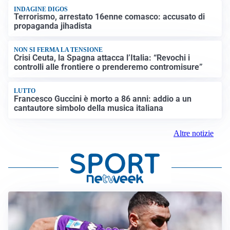
INDAGINE DIGOS
Terrorismo, arrestato 16enne comasco: accusato di
propaganda jihadista
NON SI FERMA LA TENSIONE
Crisi Ceuta, la Spagna attacca l’Italia: “Revochi i
controlli alle frontiere o prenderemo contromisure”
LUTTO
Francesco Guccini è morto a 86 anni: addio a un
cantautore simbolo della musica italiana
Altre notizie