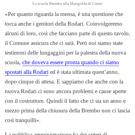
La scuola Brembo alla Marigolda di Curno
«Per quanto riguarda la mensa, è una questione che
tocca anche i genitori della Rodari. Coinvolgeremo
alcuni di loro, così che facciano parte di questo tavolo,
il Comune assicura che ci sarà. Però noi siamo state
testimoni delle lungaggini per la palestra della nuova
scuola,
che doveva essere pronta quando ci siamo
spostati alla Rodari
ed è stata ultimata quest’anno,
dopo cinque di attesa. E sappiamo che anche con la
nuova Rodari ci sono ancora problemi e cause aperte
con il costruttore. Quindi il fatto che ci sia un anno e
mezzo prima della chiusura della Brembo non ci lascia
così tranquilli».
La pubblica amministrazione ha dei criteri di