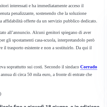
nitori interessati e ha immediatamente acceso il
tenuta penalizzante, sostenendo che la soluzione
sa affidabilità offerte da un servizio pubblico dedicato.
rtato all’annuncio. Alcuni genitori spiegano di aver
 per gli spostamenti casa-scuola, interpretandolo però
il trasporto esistente e non a sostituirlo. Da qui il
eva soprattutto sui costi. Secondo il sindaco
Corrado
nnua di circa 50 mila euro, a fronte di entrate che
)
dicola fino a giovedì 18 giugno, o in edizione