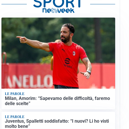
LE PAROLE
Milan, Amorim: “Sapevamo delle difficoltà, faremo
delle scelte”
LE PAROLE
Juventus, Spalletti soddisfatto: “I nuovi? Li ho visti
molto bene”