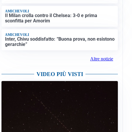
AMICHEVOLI
Il Milan crolla contro il Chelsea: 3-0 e prima
sconfitta per Amorim
AMICHEVOLI
Inter, Chivu soddisfatto: “Buona prova, non esistono
gerarchie”
Altre notizie
VIDEO PIÙ VISTI