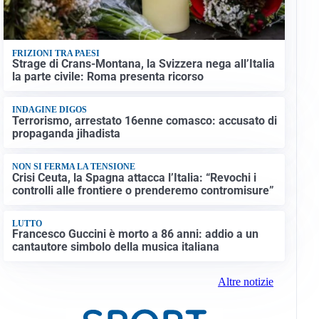
FRIZIONI TRA PAESI
Strage di Crans-Montana, la Svizzera nega all’Italia
la parte civile: Roma presenta ricorso
INDAGINE DIGOS
Terrorismo, arrestato 16enne comasco: accusato di
propaganda jihadista
NON SI FERMA LA TENSIONE
Crisi Ceuta, la Spagna attacca l’Italia: “Revochi i
controlli alle frontiere o prenderemo contromisure”
LUTTO
Francesco Guccini è morto a 86 anni: addio a un
cantautore simbolo della musica italiana
Altre notizie