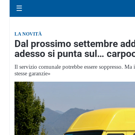
☰
LA NOVITÀ
Dal prossimo settembre add
adesso si punta sul… carpoo
Il servizio comunale potrebbe essere soppresso. Ma i 
stesse garanzie»