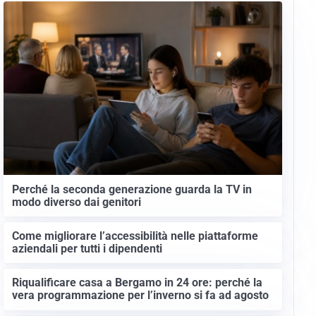
Perché la seconda generazione guarda la TV in
modo diverso dai genitori
Come migliorare l’accessibilità nelle piattaforme
aziendali per tutti i dipendenti
Riqualificare casa a Bergamo in 24 ore: perché la
vera programmazione per l’inverno si fa ad agosto