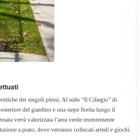
ettuati
eristiche dei singoli plessi. Al nido “Il Ciliegio” di
steriore del giardino e una siepe fiorita lungo il
ensata verrà valorizzata l’area verde recentemente
tazione a prato, dove verranno collocati arredi e giochi.