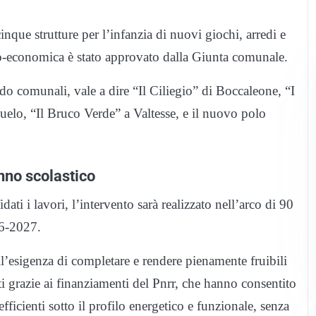
que strutture per l’infanzia di nuovi giochi, arredi e
cnico-economica è stato approvato dalla Giunta comunale.
ido comunali, vale a dire “Il Ciliegio” di Boccaleone, “I
elo, “Il Bruco Verde” a Valtesse, e il nuovo polo
nno scolastico
ati i lavori, l’intervento sarà realizzato nell’arco di 90
26-2027.
l’esigenza di completare e rendere pienamente fruibili
cati grazie ai finanziamenti del Pnrr, che hanno consentito
efficienti sotto il profilo energetico e funzionale, senza