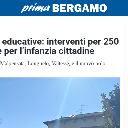
e educative: interventi per 250
 per l’infanzia cittadine
, Malpensata, Longuelo, Valtesse, e il nuovo polo