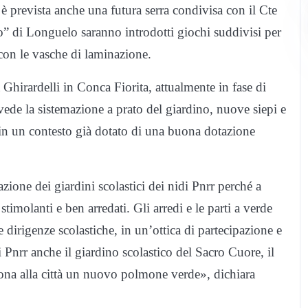
 è prevista anche una futura serra condivisa con il Cte
io” di Longuelo saranno introdotti giochi suddivisi per
 con le vasche di laminazione.
Ghirardelli in Conca Fiorita, attualmente in fase di
vede la sistemazione a prato del giardino, nuove siepi e
a in un contesto già dotato di una buona dotazione
zione dei giardini scolastici dei nidi Pnrr perché a
timolanti e ben arredati. Gli arredi e le parti a verde
le dirigenze scolastiche, in un’ottica di partecipazione e
Pnrr anche il giardino scolastico del Sacro Cuore, il
dona alla città un nuovo polmone verde», dichiara