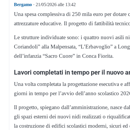
Bergamo
· 21/05/2026 alle 13:42
Una spesa complessiva di 250 mila euro per dotare cin
attrezzature educative. Il progetto di fattibilità te
Le strutture individuate sono: i quattro nuovi asili n
Coriandoli” alla Malpensata, “L’Erbavoglio” a Longu
dell’infanzia “Sacro Cuore” in Conca Fiorita.
Lavori completati in tempo per il nuovo a
Una volta completata la progettazione esecutiva e affid
giorni in tempo per l’avvio dell’anno scolastico 20
Il progetto, spiegano dall’amministrazione, nasce dal
gli spazi esterni dei nuovi nidi realizzati o riqualifi
la costruzione di edifici scolastici moderni, sicuri ed 