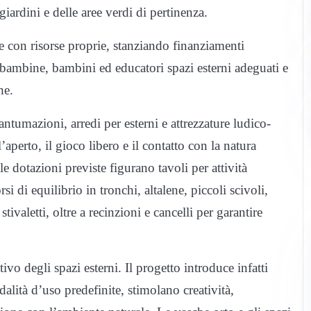
giardini e delle aree verdi di pertinenza.
con risorse proprie, stanziando finanziamenti
a bambine, bambini ed educatori spazi esterni adeguati e
he.
ntumazioni, arredi per esterni e attrezzature ludico-
l’aperto, il gioco libero e il contatto con la natura
le dotazioni previste figurano tavoli per attività
i di equilibrio in tronchi, altalene, piccoli scivoli,
tivaletti, oltre a recinzioni e cancelli per garantire
tivo degli spazi esterni. Il progetto introduce infatti
dalità d’uso predefinite, stimolano creatività,