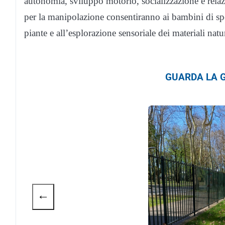
autonomia, sviluppo motorio, socializzazione e relaz
per la manipolazione consentiranno ai bambini di sper
piante e all’esplorazione sensoriale dei materiali natur
GUARDA LA G
←