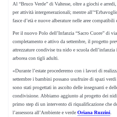
Al “Bruco Verde” di Valtesse, oltre a giochi e arredi,
per attività intergenerazionali; mentre all’“Erbavogl
fasce d’età e nuove alberature nelle aree compatibili
Per il nuovo Polo dell’Infanzia “Sacro Cuore” di via 
completamento e attivo da settembre, il progetto pre
attrezzature condivise tra nido e scuola dell’infanzi
arborea con tigli adulti.
«Durante l’estate procederemo con i lavori di realizza
settembre i bambini possano usufruire di spazi verdi s
sono stati progettati in ascolto delle insegnanti e del
condivisione. Abbiamo aggiunto al progetto dei nidi 
primo step di un intervento di riqualificazione che 
l’assessora all’Ambiente e verde
Oriana Ruzzini
.