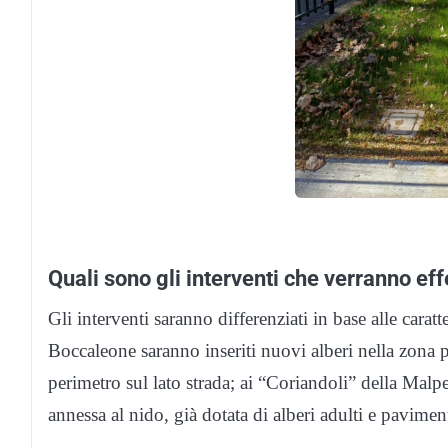
Quali sono gli interventi che verranno eff
Gli interventi saranno differenziati in base alle caratt
Boccaleone saranno inseriti nuovi alberi nella zona po
perimetro sul lato strada; ai “Coriandoli” della Malp
annessa al nido, già dotata di alberi adulti e pavimen