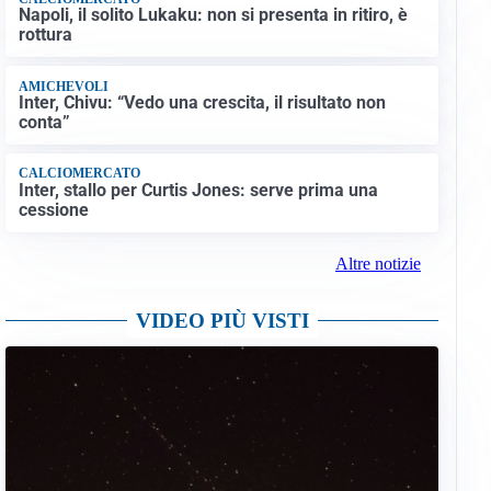
Napoli, il solito Lukaku: non si presenta in ritiro, è
rottura
AMICHEVOLI
Inter, Chivu: “Vedo una crescita, il risultato non
conta”
CALCIOMERCATO
Inter, stallo per Curtis Jones: serve prima una
cessione
Altre notizie
VIDEO PIÙ VISTI