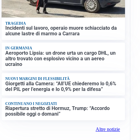
TRAGEDIA
Incidenti sul lavoro, operaio muore schiacciato da
alcune lastre di marmo a Carrara
IN GERMANIA
Aeroporto Lipsia: un drone urta un cargo DHL, un
altro trovato con esplosivo vicino a un aereo
ucraino
NUOVI MARGINI DI FLESSIBILITÀ
Giorgetti alla Camera: “All’UE chiederemo lo 0,6%
del PIL per l’energia e lo 0,9% per la difesa”
CONTINUANO I NEGOZIATI
Riapertura stretto di Hormuz, Trump: “Accordo
possibile oggi o domani”
Altre notizie