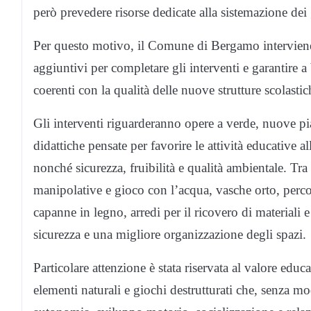
però prevedere risorse dedicate alla sistemazione dei 
Per questo motivo, il Comune di Bergamo interviene 
aggiuntivi per completare gli interventi e garantire 
coerenti con la qualità delle nuove strutture scolastic
Gli interventi riguarderanno opere a verde, nuove pia
didattiche pensate per favorire le attività educative al
nonché sicurezza, fruibilità e qualità ambientale. Tra 
manipolative e gioco con l’acqua, vasche orto, percors
capanne in legno, arredi per il ricovero di materiali e s
sicurezza e una migliore organizzazione degli spazi.
Particolare attenzione è stata riservata al valore educa
elementi naturali e giochi destrutturati che, senza mo