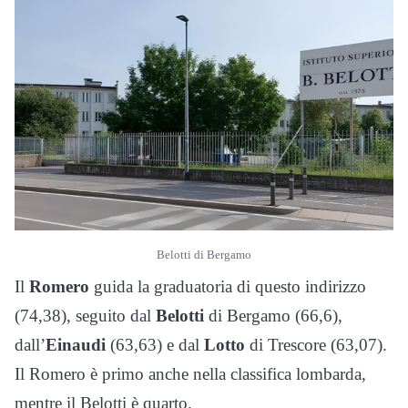
Belotti di Bergamo
Il
Romero
guida la graduatoria di questo indirizzo
(74,38), seguito dal
Belotti
di Bergamo (66,6),
dall’
Einaudi
(63,63) e dal
Lotto
di Trescore (63,07).
Il Romero è primo anche nella classifica lombarda,
mentre il Belotti è quarto.