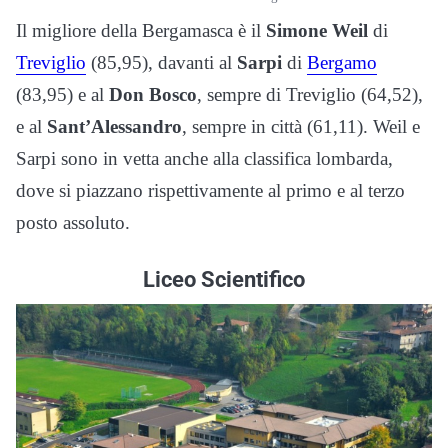
Il migliore della Bergamasca è il
Simone Weil
di
Treviglio
(85,95), davanti al
Sarpi
di
Bergamo
(83,95) e al
Don Bosco
, sempre di Treviglio (64,52),
e al
Sant’Alessandro
, sempre in città (61,11). Weil e
Sarpi sono in vetta anche alla classifica lombarda,
dove si piazzano rispettivamente al primo e al terzo
posto assoluto.
Liceo Scientifico