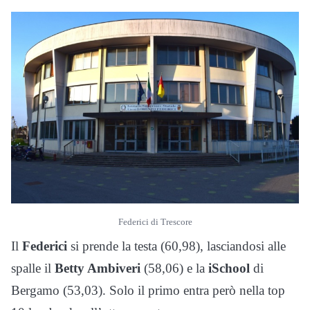
Federici di Trescore
Il
Federici
si prende la testa (60,98), lasciandosi alle
spalle il
Betty Ambiveri
(58,06) e la
iSchool
di
Bergamo (53,03). Solo il primo entra però nella top