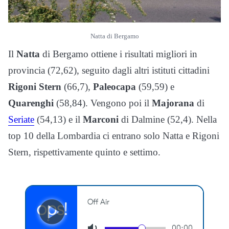
Natta di Bergamo
Il
Natta
di Bergamo ottiene i risultati migliori in
provincia (72,62), seguito dagli altri istituti cittadini
Rigoni Stern
(66,7),
Paleocapa
(59,59) e
Quarenghi
(58,84). Vengono poi il
Majorana
di
Seriate
(54,13) e il
Marconi
di Dalmine (52,4). Nella
top 10 della Lombardia ci entrano solo Natta e Rigoni
Stern, rispettivamente quinto e settimo.