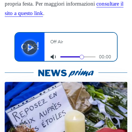
propria festa. Per maggiori informazioni
consultare il
sito a questo link
.