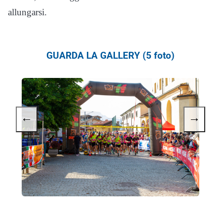
allungarsi.
GUARDA LA GALLERY (5 foto)
←
→