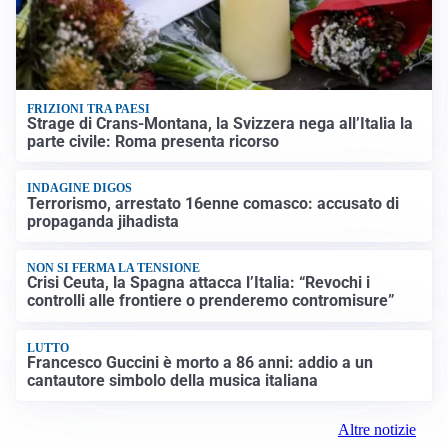
FRIZIONI TRA PAESI
Strage di Crans-Montana, la Svizzera nega all’Italia la
parte civile: Roma presenta ricorso
INDAGINE DIGOS
Terrorismo, arrestato 16enne comasco: accusato di
propaganda jihadista
NON SI FERMA LA TENSIONE
Crisi Ceuta, la Spagna attacca l’Italia: “Revochi i
controlli alle frontiere o prenderemo contromisure”
LUTTO
Francesco Guccini è morto a 86 anni: addio a un
cantautore simbolo della musica italiana
Altre notizie