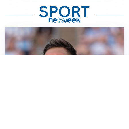
IL NOME NUOVO
Napoli, Musso resta un’opzione per la porta
TITOLARE IN CAMPIONATO