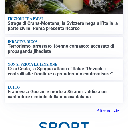
FRIZIONI TRA PAESI
Strage di Crans-Montana, la Svizzera nega all’Italia la
parte civile: Roma presenta ricorso
INDAGINE DIGOS
Terrorismo, arrestato 16enne comasco: accusato di
propaganda jihadista
NON SI FERMA LA TENSIONE
Crisi Ceuta, la Spagna attacca l’Italia: “Revochi i
controlli alle frontiere o prenderemo contromisure”
LUTTO
Francesco Guccini è morto a 86 anni: addio a un
cantautore simbolo della musica italiana
Altre notizie