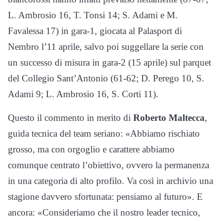
L. Ambrosio 16, T. Tonsi 14; S. Adami e M.
Favalessa 17) in gara-1, giocata al Palasport di
Nembro l’11 aprile, salvo poi suggellare la serie con
un successo di misura in gara-2 (15 aprile) sul parquet
del Collegio Sant’Antonio (61-62; D. Perego 10, S.
Adami 9; L. Ambrosio 16, S. Corti 11).
Questo il commento in merito di
Roberto Maltecca
,
guida tecnica del team seriano: «Abbiamo rischiato
grosso, ma con orgoglio e carattere abbiamo
comunque centrato l’obiettivo, ovvero la permanenza
in una categoria di alto profilo. Va così in archivio una
stagione davvero sfortunata: pensiamo al futuro». E
ancora: «Consideriamo che il nostro leader tecnico,