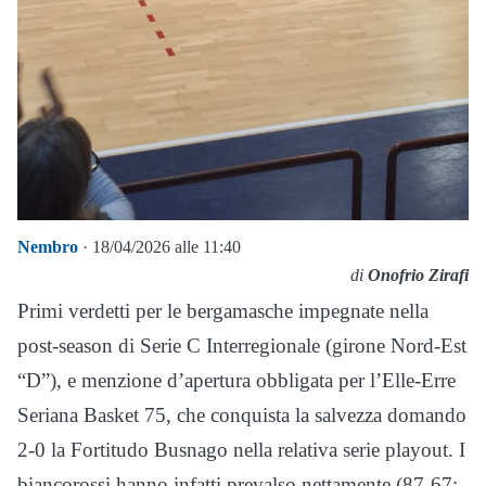
Nembro
· 18/04/2026 alle 11:40
di
Onofrio Zirafi
Primi verdetti per le bergamasche impegnate nella
post-season di Serie C Interregionale (girone Nord-Est
“D”), e menzione d’apertura obbligata per l’Elle-Erre
Seriana Basket 75, che conquista la salvezza domando
2-0 la Fortitudo Busnago nella relativa serie playout. I
biancorossi hanno infatti prevalso nettamente (87-67;