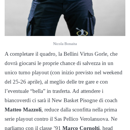
Nicola Bonaita
A completare il quadro, la Bellini Virtus Gorle, che
dovrà giocarsi le proprie chance di salvezza in un
unico turno playout (con inizio previsto nel weekend
del 25-26 aprile), al meglio delle tre gare e con
l’eventuale “bella” in trasferta. Ad attendere i
biancoverdi ci sarà il New Basket Pisogne di coach
Matteo Mazzoli
, reduce dalla sconfitta nella prima
serie playout contro il Sas Pellico Verolanuova. Ne
parliamo con il classe ’91
Marco Cornolti
, head