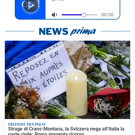
FRIZIONI TRA PAESI
Strage di Crans-Montana, la Svizzera nega all’Italia la
parte civile: Roma presenta ricorso