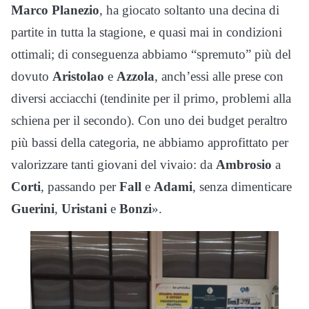
Marco Planezio
, ha giocato soltanto una decina di
partite in tutta la stagione, e quasi mai in condizioni
ottimali; di conseguenza abbiamo “spremuto” più del
dovuto
Aristolao
e
Azzola
, anch’essi alle prese con
diversi acciacchi (tendinite per il primo, problemi alla
schiena per il secondo). Con uno dei budget peraltro
più bassi della categoria, ne abbiamo approfittato per
valorizzare tanti giovani del vivaio: da
Ambrosio
a
Corti
, passando per
Fall
e
Adami
, senza dimenticare
Guerini
,
Uristani
e
Bonzi
».