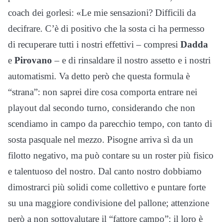
coach dei gorlesi: «Le mie sensazioni? Difficili da
decifrare. C’è di positivo che la sosta ci ha permesso
di recuperare tutti i nostri effettivi – compresi
Dadda
e
Pirovano
– e di rinsaldare il nostro assetto e i nostri
automatismi. Va detto però che questa formula è
“strana”: non saprei dire cosa comporta entrare nei
playout dal secondo turno, considerando che non
scendiamo in campo da parecchio tempo, con tanto di
sosta pasquale nel mezzo. Pisogne arriva sì da un
filotto negativo, ma può contare su un roster più fisico
e talentuoso del nostro. Dal canto nostro dobbiamo
dimostrarci più solidi come collettivo e puntare forte
su una maggiore condivisione del pallone; attenzione
però a non sottovalutare il “fattore campo”: il loro è