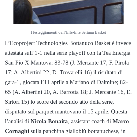
I festeggiamenti dell’Elle-Erre Seriana Basket
L’Ecoproject Technologies Bottanuco Basket è invece
attestata sull’1-1 nella serie playoff con la Tea Energia
San Pio X Mantova: 83-78 (J. Mercante 17, F. Pirola
17; A. Albertini 22, D. Trovarelli 16) il risultato di
gara-1, giocata l’11 aprile a Mariano di Dalmine; 82-
65 (A. Albertini 20, A. Barrotta 18; J. Mercante 16, E.
Sirtori 15) lo score del secondo atto della serie,
disputato sul parquet mantovano il 15 aprile. Questa
l’analisi di
Nicola Bonaita
, assistant coach di
Marco
Cornaghi
sulla panchina gialloblù bottanuchese, in