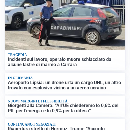
TRAGEDIA
Incidenti sul lavoro, operaio muore schiacciato da
alcune lastre di marmo a Carrara
IN GERMANIA
Aeroporto Lipsia: un drone urta un cargo DHL, un altro
trovato con esplosivo vicino a un aereo ucraino
NUOVI MARGINI DI FLESSIBILITÀ
Giorgetti alla Camera: “All’UE chiederemo lo 0,6% del
PIL per l’energia e lo 0,9% per la difesa”
CONTINUANO I NEGOZIATI
Riapertura stretto di Hormuz, Trump: “Accordo