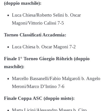
(doppio maschile):
Luca Chiesa/Roberto Selini b. Oscar
Magoni/Vittorio Calissi 7-5
Torneo Classificati Accademia:
Luca Chiesa b. Oscar Magoni 7-2
Finale 1° Torneo Giorgio Röhrich (doppio
maschile):
Marcello Bassanelli/Fabio Malgaroli b. Angelo
Meroni/Marco D’Intino 7-6
Finale Coppa ASC (doppio misto):
Marta Licini/Alessandro Masera b. Ciro