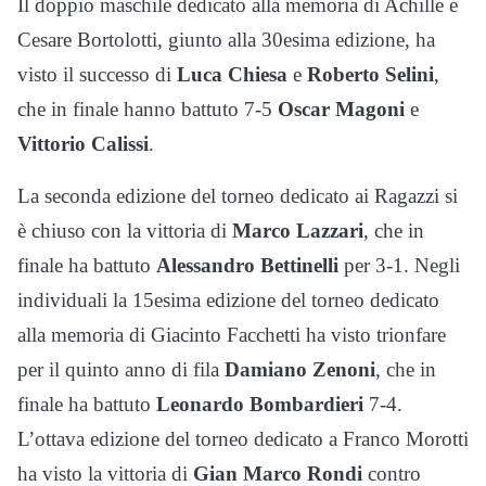
Il doppio maschile dedicato alla memoria di Achille e
Cesare Bortolotti, giunto alla 30esima edizione, ha
visto il successo di
Luca Chiesa
e
Roberto Selini
,
che in finale hanno battuto 7-5
Oscar Magoni
e
Vittorio Calissi
.
La seconda edizione del torneo dedicato ai Ragazzi si
è chiuso con la vittoria di
Marco Lazzari
, che in
finale ha battuto
Alessandro Bettinelli
per 3-1. Negli
individuali la 15esima edizione del torneo dedicato
alla memoria di Giacinto Facchetti ha visto trionfare
per il quinto anno di fila
Damiano Zenoni
, che in
finale ha battuto
Leonardo Bombardieri
7-4.
L’ottava edizione del torneo dedicato a Franco Morotti
ha visto la vittoria di
Gian Marco Rondi
contro