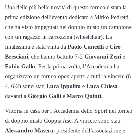
Una delle più belle novità di questo torneo è stata la
prima edizione dell’evento dedicato a Mirko Pedretti,
che ha visto impegnati nel doppio misto un campione
con un ragazzo in carrozzina (wheelchair). La
finalissima è stata vinta da
Paolo Cancelli
e
Ciro
Bresciani
, che hanno battuto 7-2
Giovanni Zeni
e
Fabio Gallo
. Per la prima volta, l’Accademia ha
organizzato un torneo open aperto a tutti: a vincere (6-
4, 6-2) sono stati
Luca Ippolito
e
Luca Chiesa
davanti a
Giorgio Galli
e
Marco Quinti
.
Vittoria in casa per l’Accademia dello Sport nel torneo
di doppio misto Coppia Asc. A vincere sono stati
Alessandro Masera
, presidente dell’associazione e