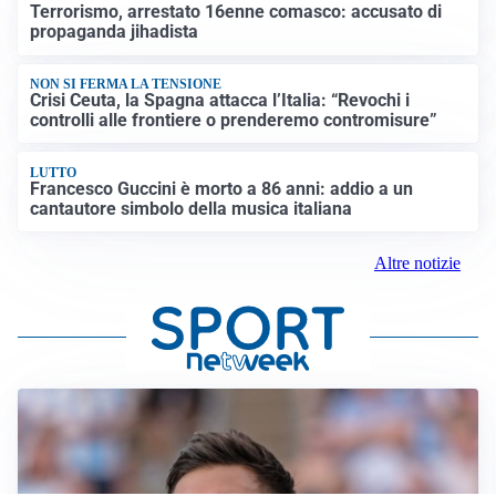
Terrorismo, arrestato 16enne comasco: accusato di
propaganda jihadista
NON SI FERMA LA TENSIONE
Crisi Ceuta, la Spagna attacca l’Italia: “Revochi i
controlli alle frontiere o prenderemo contromisure”
LUTTO
Francesco Guccini è morto a 86 anni: addio a un
cantautore simbolo della musica italiana
Altre notizie