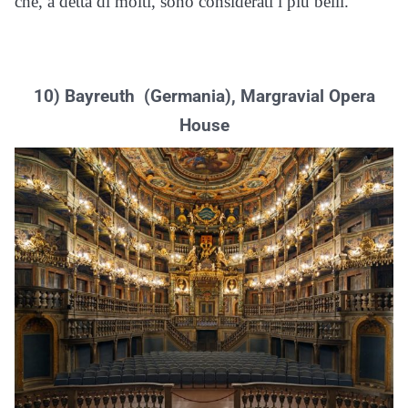
che, a detta di molti, sono considerati i più belli.
10) Bayreuth (Germania), Margravial Opera
House