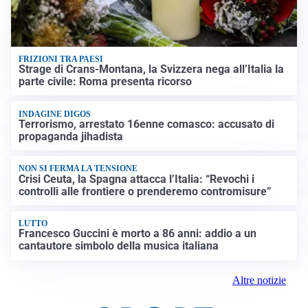
FRIZIONI TRA PAESI
Strage di Crans-Montana, la Svizzera nega all’Italia la
parte civile: Roma presenta ricorso
INDAGINE DIGOS
Terrorismo, arrestato 16enne comasco: accusato di
propaganda jihadista
NON SI FERMA LA TENSIONE
Crisi Ceuta, la Spagna attacca l’Italia: “Revochi i
controlli alle frontiere o prenderemo contromisure”
LUTTO
Francesco Guccini è morto a 86 anni: addio a un
cantautore simbolo della musica italiana
Altre notizie