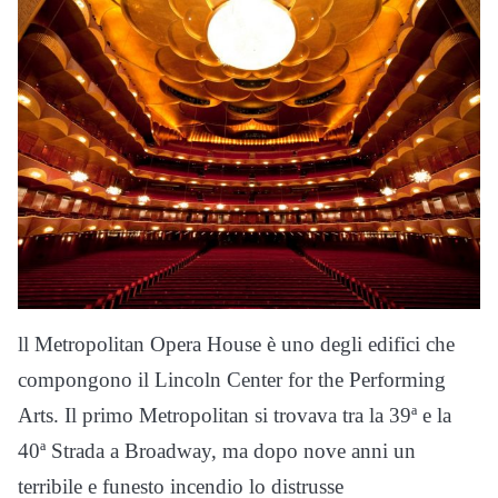
ll Metropolitan Opera House è uno degli edifici che
compongono il Lincoln Center for the Performing
Arts. Il primo Metropolitan si trovava tra la 39ª e la
40ª Strada a Broadway, ma dopo nove anni un
terribile e funesto incendio lo distrusse