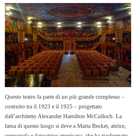
Questo teatro fa parte di un più grande complesso –
costruito tra il 1923 e il 1925 – progettato
dall’architetto Alexander Hamilton McCulloch. La
fama di questo luogo si deve a Marta Becket, attrice,
coreografa e danzatrice americana, che ha trasformato