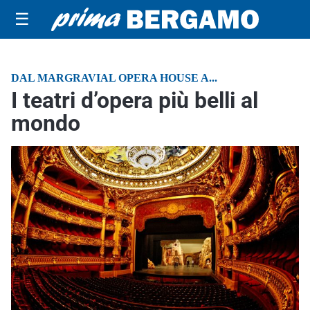
☰
DAL MARGRAVIAL OPERA HOUSE A...
I teatri d’opera più belli al
mondo