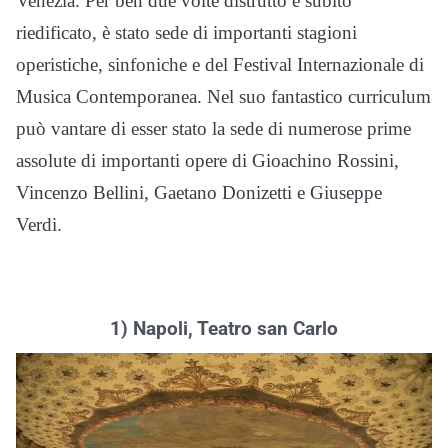
Venezia. Per ben due volte distrutto e subito
riedificato, è stato sede di importanti stagioni
operistiche, sinfoniche e del Festival Internazionale di
Musica Contemporanea. Nel suo fantastico curriculum
può vantare di esser stato la sede di numerose prime
assolute di importanti opere di Gioachino Rossini,
Vincenzo Bellini, Gaetano Donizetti e Giuseppe
Verdi.
1) Napoli, Teatro san Carlo