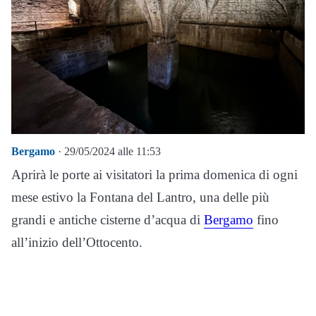
Bergamo
· 29/05/2024 alle 11:53
Aprirà le porte ai visitatori la prima domenica di ogni
mese estivo la Fontana del Lantro, una delle più
grandi e antiche cisterne d’acqua di
Bergamo
fino
all’inizio dell’Ottocento.