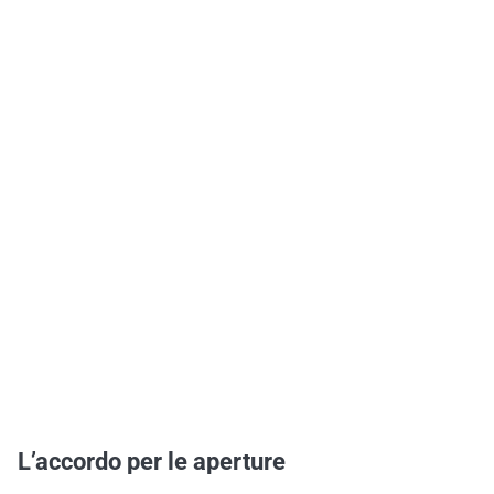
L’accordo per le aperture