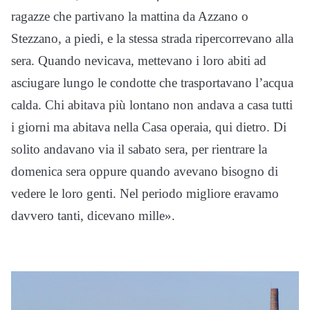
ragazze che partivano la mattina da Azzano o
Stezzano, a piedi, e la stessa strada ripercorrevano alla
sera. Quando nevicava, mettevano i loro abiti ad
asciugare lungo le condotte che trasportavano l’acqua
calda. Chi abitava più lontano non andava a casa tutti
i giorni ma abitava nella Casa operaia, qui dietro. Di
solito andavano via il sabato sera, per rientrare la
domenica sera oppure quando avevano bisogno di
vedere le loro genti. Nel periodo migliore eravamo
davvero tanti, dicevano mille».