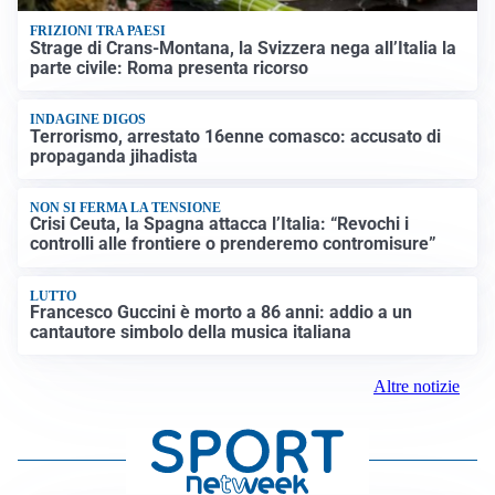
FRIZIONI TRA PAESI
Strage di Crans-Montana, la Svizzera nega all’Italia la
parte civile: Roma presenta ricorso
INDAGINE DIGOS
Terrorismo, arrestato 16enne comasco: accusato di
propaganda jihadista
NON SI FERMA LA TENSIONE
Crisi Ceuta, la Spagna attacca l’Italia: “Revochi i
controlli alle frontiere o prenderemo contromisure”
LUTTO
Francesco Guccini è morto a 86 anni: addio a un
cantautore simbolo della musica italiana
Altre notizie