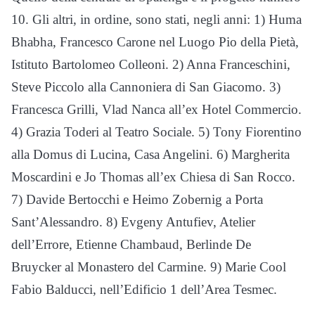
10. Gli altri, in ordine, sono stati, negli anni: 1) Huma
Bhabha, Francesco Carone nel Luogo Pio della Pietà,
Istituto Bartolomeo Colleoni. 2) Anna Franceschini,
Steve Piccolo alla Cannoniera di San Giacomo. 3)
Francesca Grilli, Vlad Nanca all’ex Hotel Commercio.
4) Grazia Toderi al Teatro Sociale. 5) Tony Fiorentino
alla Domus di Lucina, Casa Angelini. 6) Margherita
Moscardini e Jo Thomas all’ex Chiesa di San Rocco.
7) Davide Bertocchi e Heimo Zobernig a Porta
Sant’Alessandro. 8) Evgeny Antufiev, Atelier
dell’Errore, Etienne Chambaud, Berlinde De
Bruycker al Monastero del Carmine. 9) Marie Cool
Fabio Balducci, nell’Edificio 1 dell’Area Tesmec.