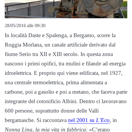
28/05/2016 alle 09:30
In località Daste e Spalenga, a Bergamo, scorre la
Roggia Morlana, un canale artificiale derivato dal
fiume Serio tra XII e XIII secolo. In questa zona
nascono i primi opifici, tra mulini e filande ad energia
idroelettrica. E proprio qui viene edificata, nel 1927,
una centrale termoelettrica, prima alimentata a
carbone, poi a gasolio e poi a metano, che faceva parte
integrante del cotonificio Albini. Dentro ci lavoravano
600 persone, soprattutto donne delle Valli
bergamasche. Si raccontava
nel 2001 su
L’Eco
, in
Nonna Lina, la mia vita in fabbrica
: «C’erano